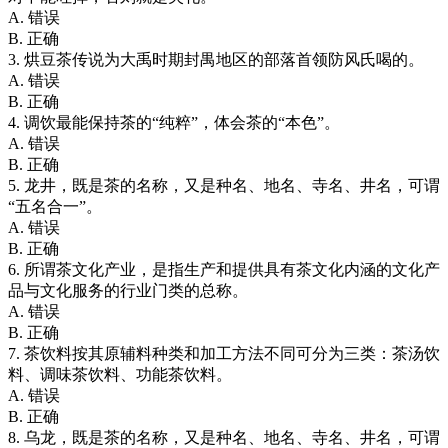
A. 错误
B. 正确
3. 烘豆茶传说为大禹时期封禺地区的部落首领防风氏喝的。
A. 错误
B. 正确
4. 调饮最能保持茶的“纯粹”，体会茶的“本色”。
A. 错误
B. 正确
5. 龙井，既是茶的名称，又是种名、地名、寺名、井名，可谓
“五名合一”。
A. 错误
B. 正确
6. 所谓茶文化产业，是指生产和提供具有茶文化内涵的文化产
品与文化服务的行业门类的总称。
A. 错误
B. 正确
7. 茶饮料按其原辅料种类和加工方法不同可分为三类：茶汤饮
料、调味茶饮料、功能茶饮料。
A. 错误
B. 正确
8. 乌龙，既是茶的名称，又是种名、地名、寺名、井名，可谓