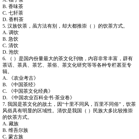
B. 香味茶
C. 七轩茶
D. 香料茶
5. 汉族饮茶，虽方法有别，却大都推崇（ ）的饮茶方式。
A. 调饮
B. 急饮
C. 清饮
D. 泡饮
6. （ ）是国内份量最大的茶文化刊物，内容非常丰富，辟有
茶话、茶具、茶艺、茶俗、茶文化研究等等各种专栏甚至专
辑。
A. 《农业考古》
B. 《中国茶经》
C. 《中国茶文化经典》
D. 《中国农业百科全书·茶业卷》
7. 我国是茶文化的故土，因“十里不同风，百里不同俗”，饮茶
风俗具有明显的区域性。清饮是我国（ ）民族大多比较推崇
的饮茶方式。
A. 藏族
B. 维吾尔族
C. 蒙古族