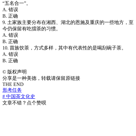
“五名合一”。
A. 错误
B. 正确
9. 土家族主要分布在湘西、湖北的恩施及重庆的一些地方，至
今仍保留有吃擂茶的习惯。
A. 错误
B. 正确
10. 苗族饮茶，方式多样，其中有代表性的是喝刮碗子茶。
A. 错误
B. 正确
©
版权声明
分享是一种美德，转载请保留原链接
THE END
形考任务
# 中国茶文化史
文章不错？点个赞呗