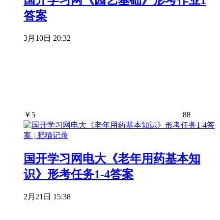
国开学习网《园艺基础》形考作业1
答案
3月10日 20:32
￥
5
88
国开学习网电大《老年用药基本知
识》形考任务1-4答案
2月21日 15:38