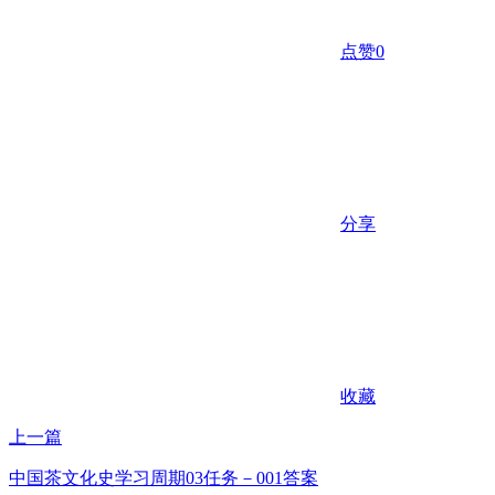
点赞
0
分享
收藏
上一篇
中国茶文化史学习周期03任务－001答案