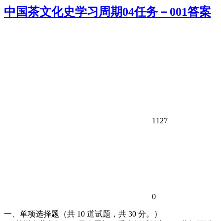
中国茶文化史学习周期04任务－001答案
1127
0
一、单项选择题（共 10 道试题，共 30 分。）