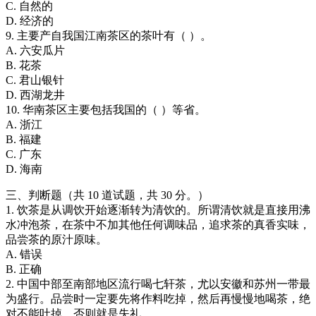
C. 自然的
D. 经济的
9. 主要产自我国江南茶区的茶叶有（ ）。
A. 六安瓜片
B. 花茶
C. 君山银针
D. 西湖龙井
10. 华南茶区主要包括我国的（ ）等省。
A. 浙江
B. 福建
C. 广东
D. 海南
三、判断题（共 10 道试题，共 30 分。）
1. 饮茶是从调饮开始逐渐转为清饮的。所谓清饮就是直接用沸
水冲泡茶，在茶中不加其他任何调味品，追求茶的真香实味，
品尝茶的原汁原味。
A. 错误
B. 正确
2. 中国中部至南部地区流行喝七轩茶，尤以安徽和苏州一带最
为盛行。品尝时一定要先将作料吃掉，然后再慢慢地喝茶，绝
对不能吐掉，否则就是失礼。