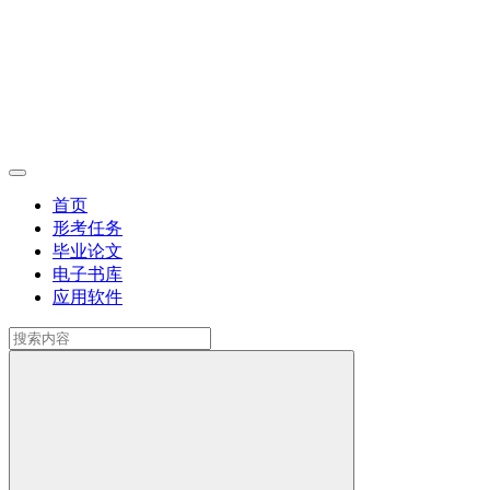
首页
形考任务
毕业论文
电子书库
应用软件