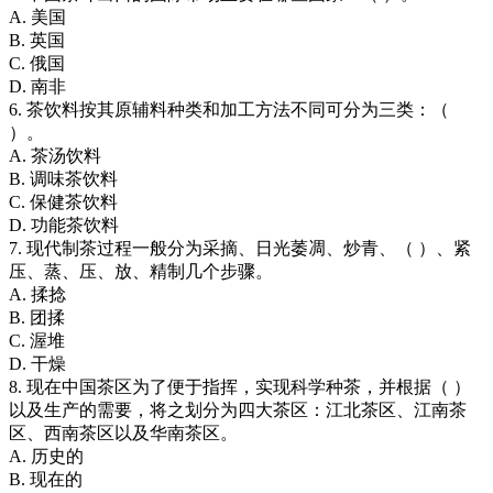
A. 美国
B. 英国
C. 俄国
D. 南非
6. 茶饮料按其原辅料种类和加工方法不同可分为三类：（
）。
A. 茶汤饮料
B. 调味茶饮料
C. 保健茶饮料
D. 功能茶饮料
7. 现代制茶过程一般分为采摘、日光萎凋、炒青、（ ）、紧
压、蒸、压、放、精制几个步骤。
A. 揉捻
B. 团揉
C. 渥堆
D. 干燥
8. 现在中国茶区为了便于指挥，实现科学种茶，并根据（ ）
以及生产的需要，将之划分为四大茶区：江北茶区、江南茶
区、西南茶区以及华南茶区。
A. 历史的
B. 现在的