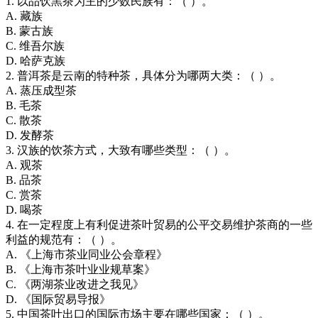
1. 以品饮黑茶为主的少数民族有：（ ）。
A. 藏族
B. 蒙古族
C. 维吾尔族
D. 哈萨克族
2. 普洱茶是云南的特种茶，具体分为哪两大类：（ ）。
A. 蒸压成型茶
B. 毛茶
C. 散茶
D. 发酵茶
3. 汉族的饮茶方式，大致有哪些类型：（ ）。
A. 观茶
B. 品茶
C. 赏茶
D. 喝茶
4. 在一定程度上有利促进茶叶贸易的公平交易维护茶商的一些
利益的规范有：（ ）。
A. 《上海市茶业同业公会章程》
B. 《上海市茶叶业业规草案》
C. 《两湖茶业改进之我见》
D. 《国际贸易导报》
5. 中国茶叶出口的国际市场主要在哪些国家：（ ）。