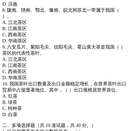
D. 汉族
8. 陇南、陜南、鄂北、豫南、皖北和苏北一带属于我国（
）。
A. 江北茶区
B. 江南茶区
C. 西南茶区
D. 华南茶区
9. 六安瓜片、紫阳毛尖、信阳毛尖、霍山黄大茶是我国（ ）
茶区的代表性茶叶。
A. 江北茶区
B. 江南茶区
C. 西南茶区
D. 华南茶区
10. 我国茶叶出口数量及出口金额稳定增长，在世界茶叶出口
贸易中占据显著地位。其中，（ ）出口规模居世界首位。
A. 红茶
B. 绿茶
C. 特种茶
D. 白茶
二、多项选择题（共 10 道试题，共 40 分。）