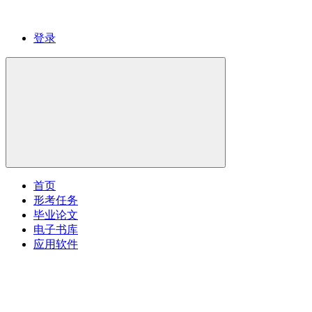
登录
首页
形考任务
毕业论文
电子书库
应用软件