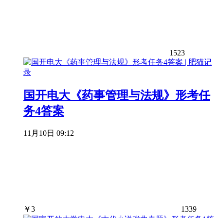
1523
国开电大《药事管理与法规》形考任
务4答案
11月10日 09:12
￥
3
1339