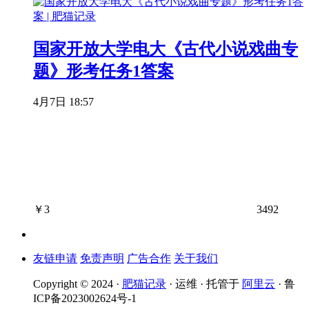
国家开放大学电大《古代小说戏曲专
题》形考任务1答案
4月7日 18:57
￥
3
3492
友链申请
免责声明
广告合作
关于我们
Copyright © 2024 ·
肥猫记录
· 运维 · 托管于
阿里云
· 鲁
ICP备2023002624号-1