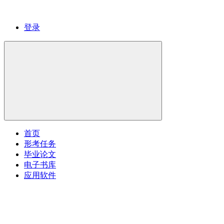
登录
首页
形考任务
毕业论文
电子书库
应用软件