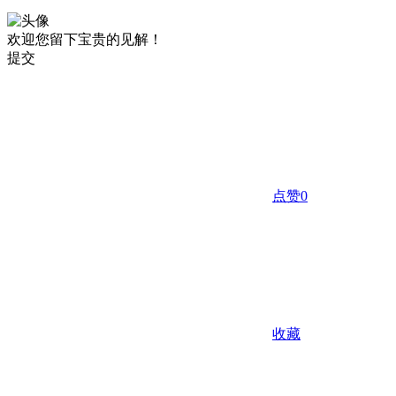
欢迎您留下宝贵的见解！
提交
点赞
0
收藏