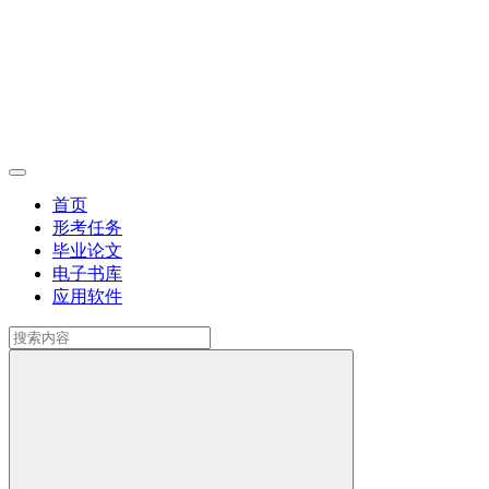
首页
形考任务
毕业论文
电子书库
应用软件