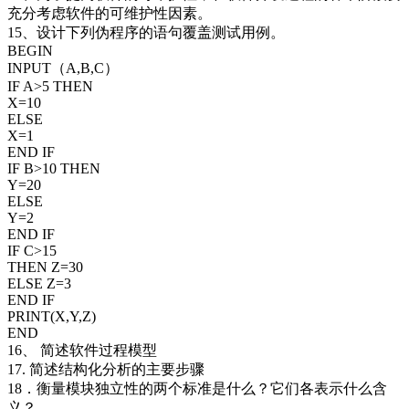
充分考虑软件的可维护性因素。
15、设计下列伪程序的语句覆盖测试用例。
BEGIN
INPUT（A,B,C）
IF A>5 THEN
X=10
ELSE
X=1
END IF
IF B>10 THEN
Y=20
ELSE
Y=2
END IF
IF C>15
THEN Z=30
ELSE Z=3
END IF
PRINT(X,Y,Z)
END
16、 简述软件过程模型
17. 简述结构化分析的主要步骤
18．衡量模块独立性的两个标准是什么？它们各表示什么含
义？