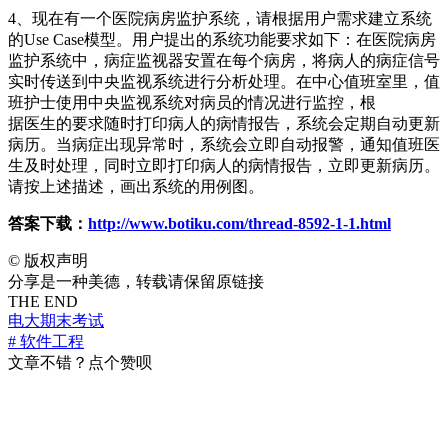
4、现在有一个医院病房监护系统，请根据用户需求建立系统
的Use Case模型。用户提出的系统功能要求如下：在医院病房
监护系统中，病症监视器安置在每个病房，将病人的病症信号
实时传送到中央监视系统进行分析处理。在中心值班室里，值
班护士使用中央监视系统对病员的情况进行监控，根
据医生的要求随时打印病人的病情报告，系统会定期自动更新
病历。当病症出现异常时，系统会立即自动报警，通知值班医
生及时处理，同时立即打印病人的病情报告，立即更新病历。
请按上述描述，画出系统的用例图。
答案下载：
http://www.botiku.com/thread-8592-1-1.html
©
版权声明
分享是一种美德，转载请保留原链接
THE END
电大期末考试
# 软件工程
文章不错？点个赞呗