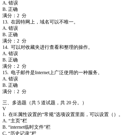
A. 错误
B. 正确
满分：2 分
13. 在因特网上，域名可以不唯一。
A. 错误
B. 正确
满分：2 分
14. 可以对收藏夹进行查看和整理的操作。
A. 错误
B. 正确
满分：2 分
15. 电子邮件是Internet上广泛使用的一种服务。
A. 错误
B. 正确
满分：2 分
三、多选题（共 5 道试题，共 20 分。）
V
1. 在IE属性设置的“常规”选项设置里面，可以设置（）。
A. “主页”栏
B. “internet临时文件”栏
C. “历史记录”栏