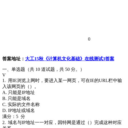
0
答案地址：
大工15秋《计算机文化基础》在线测试3答案
一、单选题（共 10 道试题，共 50 分。）
V
1. 用IE浏览上网时，要进入某一网页，可在IE的URL栏中输
入该网页的（）。
A. 只能是IP地址
B. 只能是域名
C. 实际的文件名称
D. IP地址或域名
满分：5 分
2. 域名与IP地址一一对应，因特网是通过（）完成这种对应