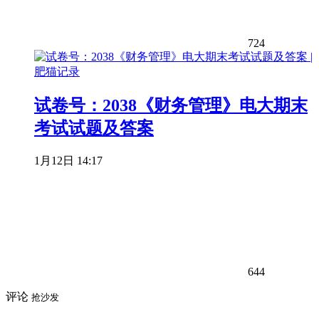
724
试卷号：2038《财务管理》电大期末
考试试题及答案
1月12日 14:17
644
评论
抢沙发