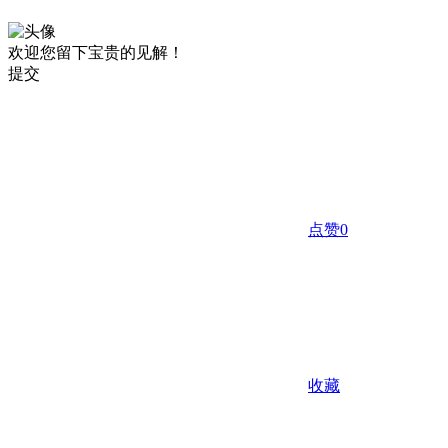
欢迎您留下宝贵的见解！
提交
点赞
0
收藏