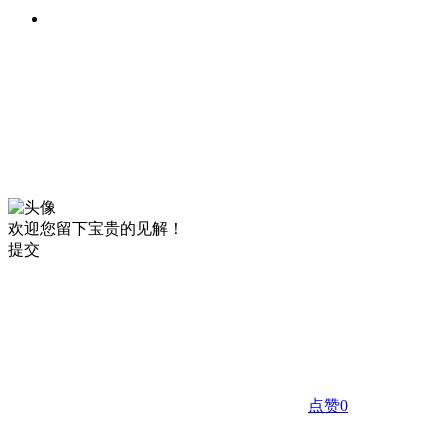
欢迎您留下宝贵的见解！
提交
点赞
0