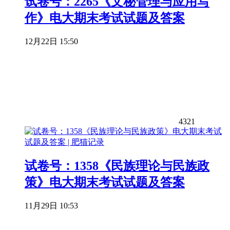
试卷号：2265《文秘管理与应用写
作》电大期末考试试题及答案
12月22日 15:50
4321
试卷号：1358《民族理论与民族政
策》电大期末考试试题及答案
11月29日 10:53