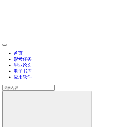
首页
形考任务
毕业论文
电子书库
应用软件