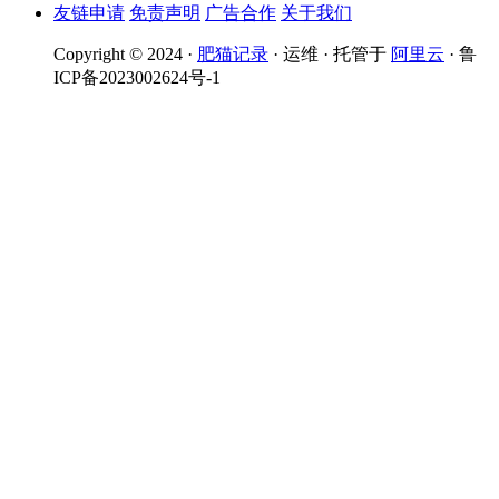
友链申请
免责声明
广告合作
关于我们
Copyright © 2024 ·
肥猫记录
· 运维 · 托管于
阿里云
· 鲁
ICP备2023002624号-1