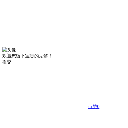
欢迎您留下宝贵的见解！
提交
点赞
0