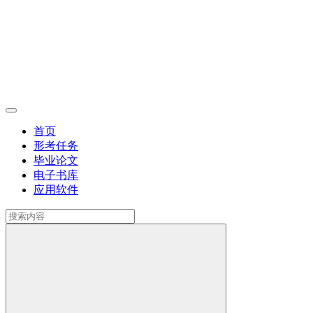
首页
形考任务
毕业论文
电子书库
应用软件