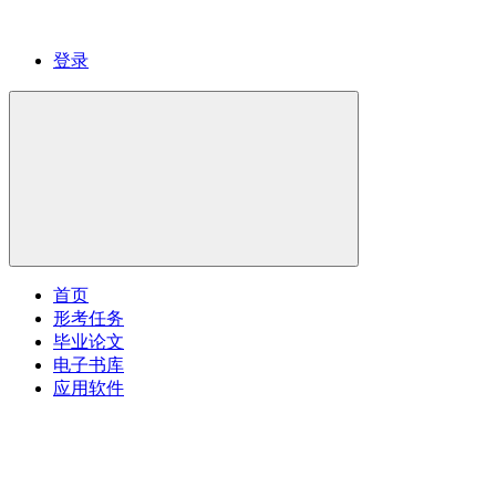
登录
首页
形考任务
毕业论文
电子书库
应用软件