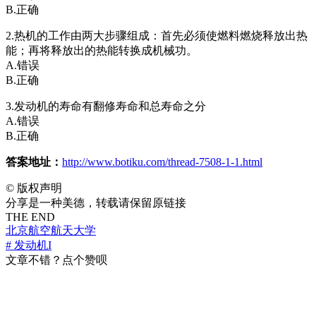
B.正确
2.热机的工作由两大步骤组成：首先必须使燃料燃烧释放出热
能；再将释放出的热能转换成机械功。
A.错误
B.正确
3.发动机的寿命有翻修寿命和总寿命之分
A.错误
B.正确
答案地址：
http://www.botiku.com/thread-7508-1-1.html
©
版权声明
分享是一种美德，转载请保留原链接
THE END
北京航空航天大学
# 发动机I
文章不错？点个赞呗