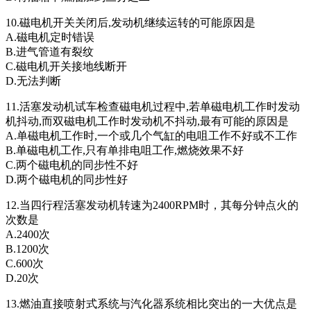
10.磁电机开关关闭后,发动机继续运转的可能原因是
A.磁电机定时错误
B.进气管道有裂纹
C.磁电机开关接地线断开
D.无法判断
11.活塞发动机试车检查磁电机过程中,若单磁电机工作时发动
机抖动,而双磁电机工作时发动机不抖动,最有可能的原因是
A.单磁电机工作时,一个或几个气缸的电咀工作不好或不工作
B.单磁电机工作,只有单排电咀工作,燃烧效果不好
C.两个磁电机的同步性不好
D.两个磁电机的同步性好
12.当四行程活塞发动机转速为2400RPM时，其每分钟点火的
次数是
A.2400次
B.1200次
C.600次
D.20次
13.燃油直接喷射式系统与汽化器系统相比突出的一大优点是