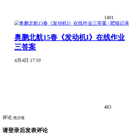
1491
奥鹏北航15春《发动机I》在线作业
三答案
4月4日 17:19
483
评论
抢沙发
请登录后发表评论