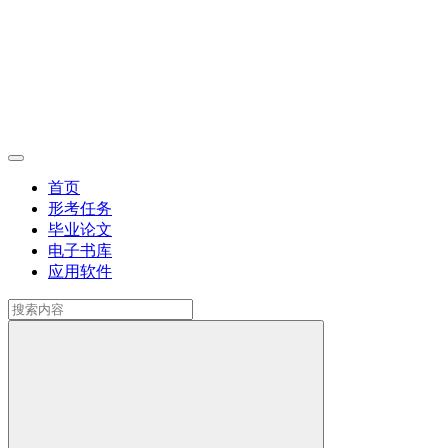
首页
形考任务
毕业论文
电子书库
应用软件