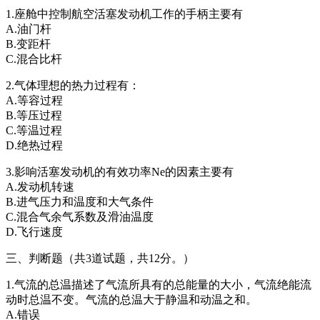
1.座舱中控制航空活塞发动机工作的手柄主要有
A.油门杆
B.变距杆
C.混合比杆
2.气体理想的热力过程有：
A.等容过程
B.等压过程
C.等温过程
D.绝热过程
3.影响活塞发动机的有效功率Ne的因素主要有
A.发动机转速
B.进气压力和温度和大气条件
C.混合气余气系数及滑油温度
D.飞行速度
三、判断题（共3道试题，共12分。）
1.气流的总温描述了气流所具有的总能量的大小，气流绝能流
动时总温不变。气流的总温大于静温和动温之和。
A.错误