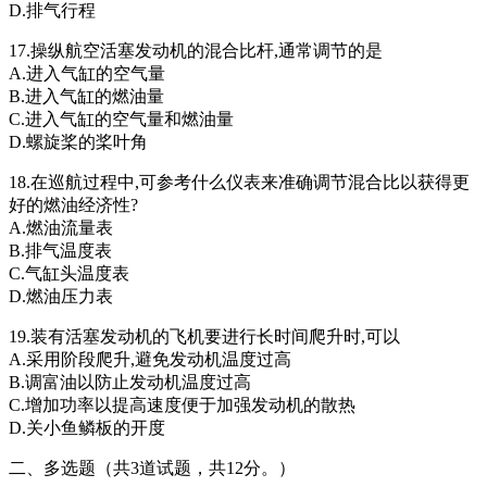
D.排气行程
17.操纵航空活塞发动机的混合比杆,通常调节的是
A.进入气缸的空气量
B.进入气缸的燃油量
C.进入气缸的空气量和燃油量
D.螺旋桨的桨叶角
18.在巡航过程中,可参考什么仪表来准确调节混合比以获得更
好的燃油经济性?
A.燃油流量表
B.排气温度表
C.气缸头温度表
D.燃油压力表
19.装有活塞发动机的飞机要进行长时间爬升时,可以
A.采用阶段爬升,避免发动机温度过高
B.调富油以防止发动机温度过高
C.增加功率以提高速度便于加强发动机的散热
D.关小鱼鳞板的开度
二、多选题（共3道试题，共12分。）