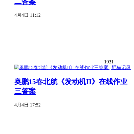
二答案
4月4日 11:12
1931
奥鹏15春北航《发动机II》在线作业
三答案
4月4日 17:52