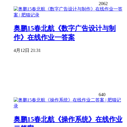
2062
奥鹏15春北航《数字广告设计与制
作》在线作业一答案
4月12日 21:31
640
奥鹏15春北航《操作系统》在线作业