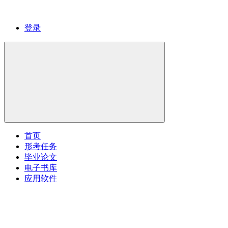
登录
首页
形考任务
毕业论文
电子书库
应用软件