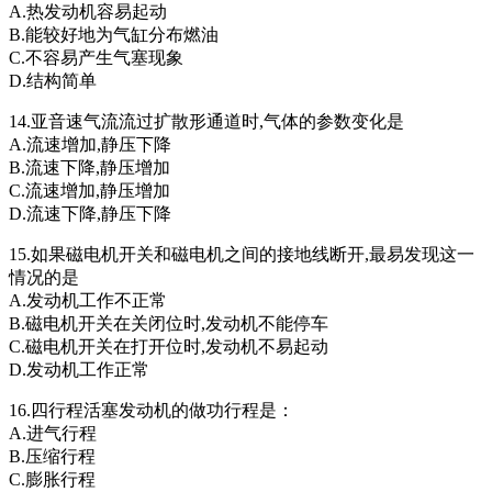
A.热发动机容易起动
B.能较好地为气缸分布燃油
C.不容易产生气塞现象
D.结构简单
14.亚音速气流流过扩散形通道时,气体的参数变化是
A.流速增加,静压下降
B.流速下降,静压增加
C.流速增加,静压增加
D.流速下降,静压下降
15.如果磁电机开关和磁电机之间的接地线断开,最易发现这一
情况的是
A.发动机工作不正常
B.磁电机开关在关闭位时,发动机不能停车
C.磁电机开关在打开位时,发动机不易起动
D.发动机工作正常
16.四行程活塞发动机的做功行程是：
A.进气行程
B.压缩行程
C.膨胀行程