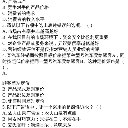
A. 产品成本
B. 竞争对手的产品价格
C. 消费者的需求
D. 消费者的收入水平
3. 请从以下各项中选出表述错误的选项。（ ）
A. 市场占有率并非越高越好
B. 在我国目前的市场环境下，资金安全比盈利更重要
C. 对企业产品或服务来说，异议赔偿率越低越好
D. 营销绩效评估不是仅指对营销人员业绩的考评
4. 某汽车经销商按照目标价格把某种型号汽车卖给顾客A，同
时按照低价格把同一型号汽车卖给顾客B。这种定价策略是（
）。
A.
顾客差别定价
B. 产品形式差别定价
C. 产品部位差别定价
D. 销售时间差别定价
5. 以下广告语中，哪一个采用的是感性诉求？（ ）
A. 农夫山泉广告语：农夫山泉有点甜
B. Ｍ＆Ｍ巧克力：只溶在口，不溶在手
C. 麦氏咖啡：滴滴香浓，意犹未尽