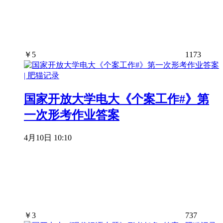
￥
5
1173
国家开放大学电大《个案工作#》第
一次形考作业答案
4月10日 10:10
￥
3
737