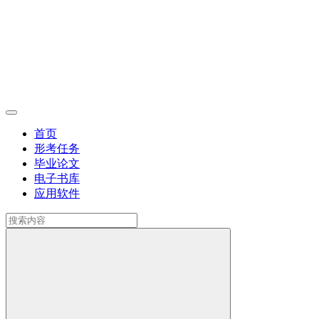
首页
形考任务
毕业论文
电子书库
应用软件