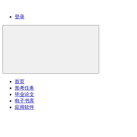
登录
首页
形考任务
毕业论文
电子书库
应用软件