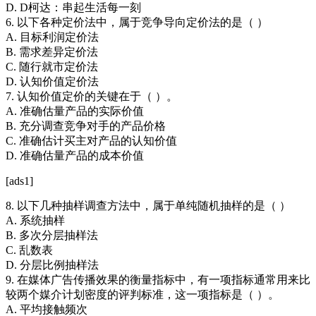
D. D柯达：串起生活每一刻
6. 以下各种定价法中，属于竞争导向定价法的是（ ）
A. 目标利润定价法
B. 需求差异定价法
C. 随行就市定价法
D. 认知价值定价法
7. 认知价值定价的关键在于（ ）。
A. 准确估量产品的实际价值
B. 充分调查竞争对手的产品价格
C. 准确估计买主对产品的认知价值
D. 准确估量产品的成本价值
[ads1]
8. 以下几种抽样调查方法中，属于单纯随机抽样的是（ ）
A. 系统抽样
B. 多次分层抽样法
C. 乱数表
D. 分层比例抽样法
9. 在媒体广告传播效果的衡量指标中，有一项指标通常用来比
较两个媒介计划密度的评判标准，这一项指标是（ ）。
A. 平均接触频次