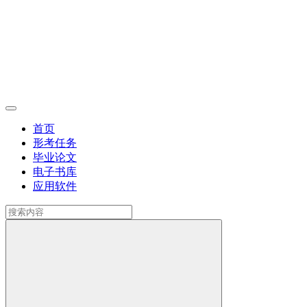
首页
形考任务
毕业论文
电子书库
应用软件