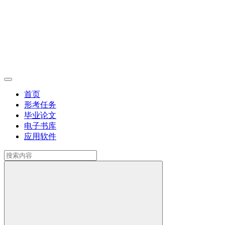
首页
形考任务
毕业论文
电子书库
应用软件