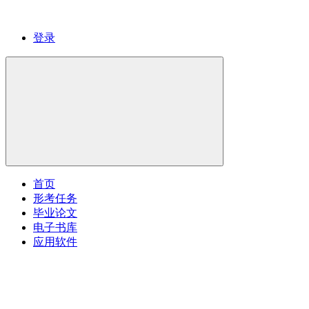
登录
首页
形考任务
毕业论文
电子书库
应用软件