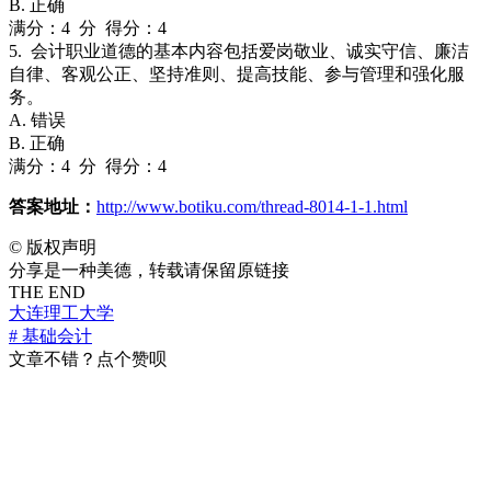
B. 正确
满分：4 分 得分：4
5. 会计职业道德的基本内容包括爱岗敬业、诚实守信、廉洁
自律、客观公正、坚持准则、提高技能、参与管理和强化服
务。
A. 错误
B. 正确
满分：4 分 得分：4
答案地址：
http://www.botiku.com/thread-8014-1-1.html
©
版权声明
分享是一种美德，转载请保留原链接
THE END
大连理工大学
# 基础会计
文章不错？点个赞呗