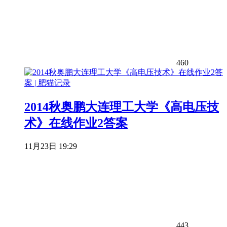
460
2014秋奥鹏大连理工大学《高电压技
术》在线作业2答案
11月23日 19:29
443