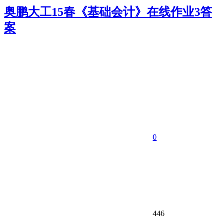
奥鹏大工15春《基础会计》在线作业3答
案
0
446