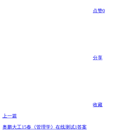
点赞
0
分享
收藏
上一篇
奥鹏大工15春《管理学》在线测试1答案