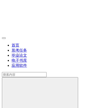
首页
形考任务
毕业论文
电子书库
应用软件