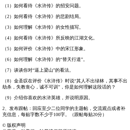
（1）如何看待《水浒传》的招安问题。
（2）如何看待《水浒传》的悲剧结局。
（3）如何理解《水浒传》的女性描写。
（4）如何看待《水浒传》所反映的江湖文化。
（5）如何评价《水浒传》中的宋江形象。
（6）如何理解《水浒传》的“替天行道”。
（7）谈谈你对“逼上梁山”的看法。
（8）金圣叹在评价《水浒传》时说“其人不出绿林，其事不出
劫杀，失教丧心，诚不可训”，你是如何理解这段话的？
（9）介绍你喜欢的水浒英雄，并说明原因。
2、发布跟帖：回应至少二位同学的主题帖，交流观点或者补
充信息，每贴字数不少于100字。（跟帖每贴20分）
©
版权声明