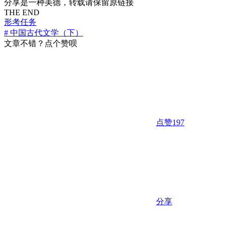
分享是一种美德，转载请保留原链接
THE END
形考任务
# 中国古代文学（下）
文章不错？点个赞呗
点赞
197
分享