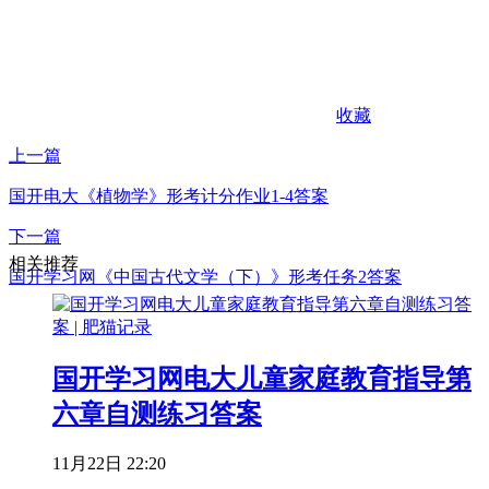
收藏
上一篇
国开电大《植物学》形考计分作业1-4答案
下一篇
相关推荐
国开学习网《中国古代文学（下）》形考任务2答案
国开学习网电大儿童家庭教育指导第
六章自测练习答案
11月22日 22:20