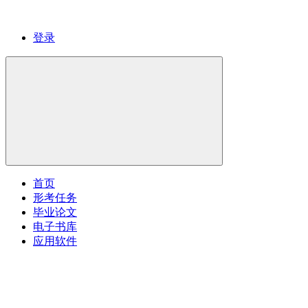
登录
首页
形考任务
毕业论文
电子书库
应用软件