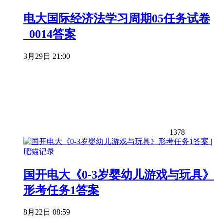
电大国际经济法学习周期05任务试卷
_0014答案
3月29日 21:00
1378
国开电大《0-3岁婴幼儿游戏与玩具》
形考任务1答案
8月22日 08:59