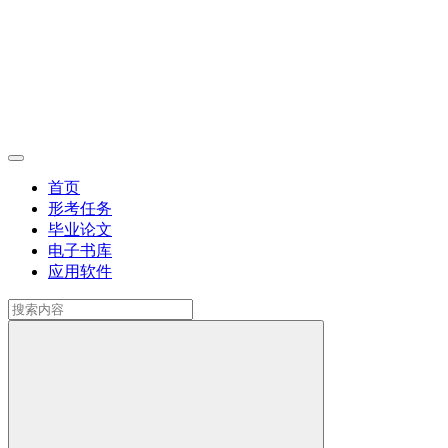
首页
形考任务
毕业论文
电子书库
应用软件