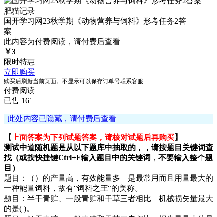
国开学习网23秋学期《动物营养与饲料》形考任务2答
案
此内容为付费阅读，请付费后查看
￥
3
限时特惠
立即购买
购买后刷新当前页面。不显示可以保存订单号联系客服
付费阅读
已售 161
此处内容已隐藏，请付费后查看
【
上面答案为下列试题答案，请核对试题后再购买
】
测试中道随机题是从以下题库中抽取的，，请按题目关键词查
找（或按快捷键Ctrl+F输入题目中的关键词，不要输入整个题
目）
题目：（）的产量高，有效能量多，是最常用而且用量最大的
一种能量饲料，故有“饲料之王“的美称。
题目：半干青贮、一般青贮和干草三者相比，机械损失量最大
的是( )。