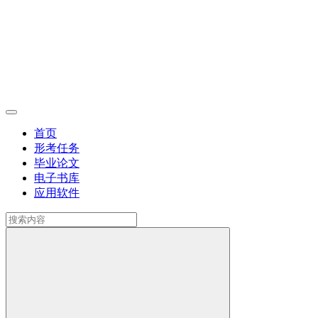
首页
形考任务
毕业论文
电子书库
应用软件