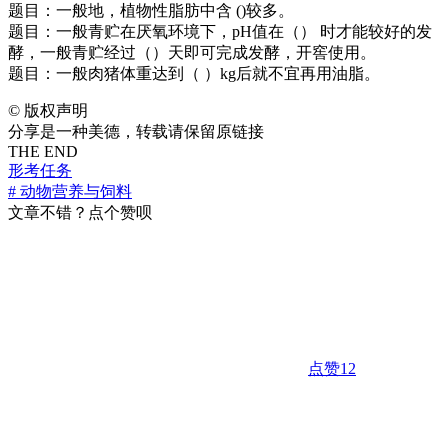
题目：一般地，植物性脂肪中含 ()较多。
题目：一般青贮在厌氧环境下，pH值在（） 时才能较好的发
酵，一般青贮经过（）天即可完成发酵，开窖使用。
题目：一般肉猪体重达到（ ）kg后就不宜再用油脂。
©
版权声明
分享是一种美德，转载请保留原链接
THE END
形考任务
# 动物营养与饲料
文章不错？点个赞呗
点赞
12