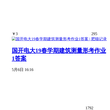
￥
3
295
国开电大19春学期建筑测量形考作业
1答案
5月6日 16:16
1792