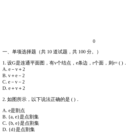
0
一、单项选择题（共 10 道试题，共 100 分。）
1. 设G是连通平面图，有v个结点，e条边，r个面，则r= ( )．
A. e－v＋2
B. v＋e－2
C. e－v－2
D. e＋v＋2
2. 如图所示，以下说法正确的是 ( )．
A. e是割点
B. {a, e}是点割集
C. {b, e}是点割集
D. {d}是点割集