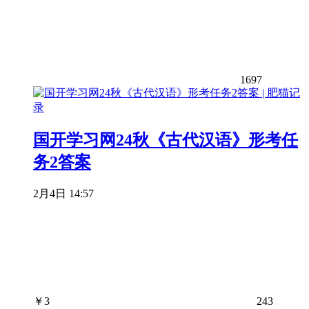
1697
国开学习网24秋《古代汉语》形考任
务2答案
2月4日 14:57
￥
3
243