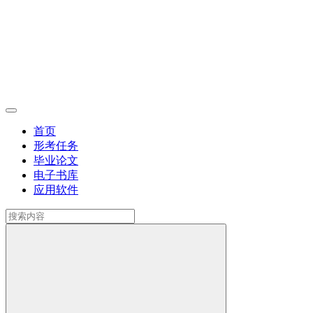
首页
形考任务
毕业论文
电子书库
应用软件