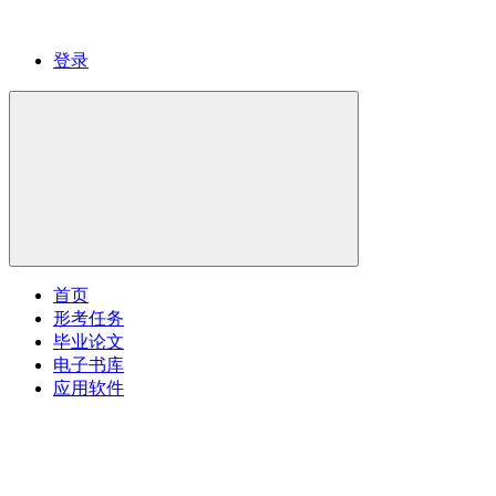
登录
首页
形考任务
毕业论文
电子书库
应用软件