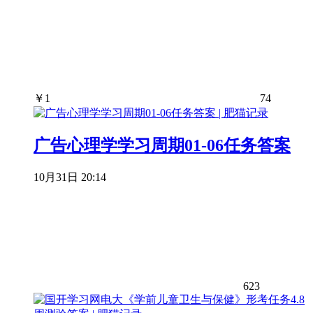
￥
1
74
广告心理学学习周期01-06任务答案
10月31日 20:14
623