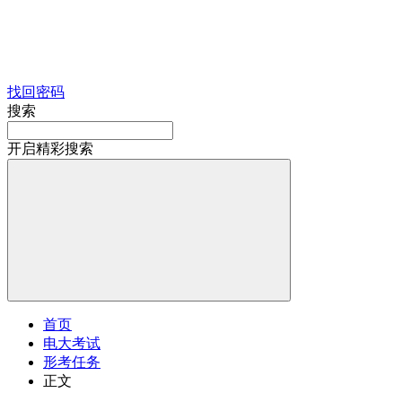
找回密码
搜索
开启精彩搜索
首页
电大考试
形考任务
正文