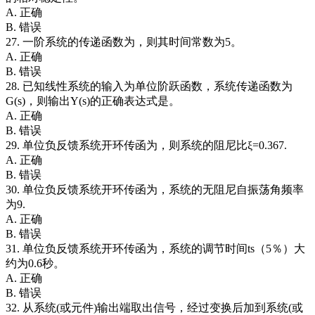
A. 正确
B. 错误
27. 一阶系统的传递函数为，则其时间常数为5。
A. 正确
B. 错误
28. 已知线性系统的输入为单位阶跃函数，系统传递函数为
G(s)，则输出Y(s)的正确表达式是。
A. 正确
B. 错误
29. 单位负反馈系统开环传函为，则系统的阻尼比ξ=0.367.
A. 正确
B. 错误
30. 单位负反馈系统开环传函为，系统的无阻尼自振荡角频率
为9.
A. 正确
B. 错误
31. 单位负反馈系统开环传函为，系统的调节时间ts（5％）大
约为0.6秒。
A. 正确
B. 错误
32. 从系统(或元件)输出端取出信号，经过变换后加到系统(或