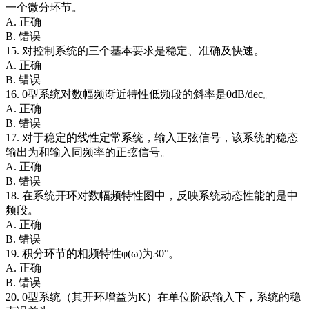
一个微分环节。
A. 正确
B. 错误
15. 对控制系统的三个基本要求是稳定、准确及快速。
A. 正确
B. 错误
16. 0型系统对数幅频渐近特性低频段的斜率是0dB/dec。
A. 正确
B. 错误
17. 对于稳定的线性定常系统，输入正弦信号，该系统的稳态
输出为和输入同频率的正弦信号。
A. 正确
B. 错误
18. 在系统开环对数幅频特性图中，反映系统动态性能的是中
频段。
A. 正确
B. 错误
19. 积分环节的相频特性φ(ω)为30°。
A. 正确
B. 错误
20. 0型系统（其开环增益为K）在单位阶跃输入下，系统的稳