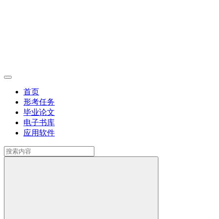
首页
形考任务
毕业论文
电子书库
应用软件