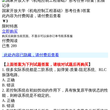
国家开放大学《机电控制工程基础》形考任务3答案
此内容为付费阅读，请付费后查看
￥
3
限时特惠
立即购买
购买后刷新当前页面。不显示可以保存订单号联系客服
付费阅读
已售 289
此处内容已隐藏，请付费后查看
【
上面答案为下列试题答案，请核对试题后再购买
】
1. 很多实际系统都是二阶系统，如弹簧-质量-阻尼系统、RLC
振荡电路。
A. 正确
B. 错误
2. 若控制系统在初始扰动的作用下，具有恢复原平衡状态的性
能，则称该系统是不稳定的。
A. 正确
B. 错误