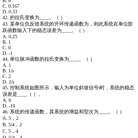
B. 6
C. 0.167
D. 0.33
42. 的拉氏变换为____。（ ）
43. 某单位负反馈系统的开环传递函数为，则此系统在单位阶
跃函数输入下的稳态误差为____。（ ）
A. 0.25
B. 1
C. 0
D. -1
44. 单位脉冲函数的拉氏变换为____。（ ）
A. 1
B. 1/s
C. 2
D. 2/s
45. 控制系统如图所示，输入为单位斜坡信号t时，系统的稳态
误差是____（ ）。
A. 0
D. -10
46. 系统的传递函数，其系统的增益和型次为____。（ ）
A. 5，2
B. 5/4，2
C. 5，4
D. 5/4，4