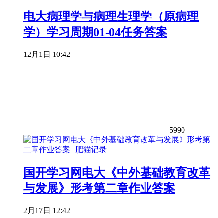
电大病理学与病理生理学（原病理
学）学习周期01-04任务答案
12月1日 10:42
5990
国开学习网电大《中外基础教育改革
与发展》形考第二章作业答案
2月17日 12:42