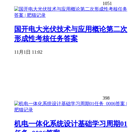
1051
国开电大光伏技术与应用概论第二次
形成性考核任务答案
11月1日 11:02
398
机电一体化系统设计基础学习周期01