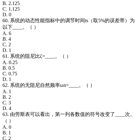
B. 2.125
C. 1.125
D. 0
60. 系统的动态性能指标中的调节时间ts（取5%的误差带）为
以下____。（ ）
A. 6
B. 4
C. 2
D. 1
61. 系统的阻尼比ζ=____。（ ）
A. 0.25
B. 0.5
C. 0.75
D. 1
62. 系统的无阻尼自然频率ωn=____。（ ）
A. 1
B. 2
C. 3
D. 4
63. 由劳斯表可以看出，第一列各数值的符号改变了____次。
（ ）
A. 0
B. 1
C. 2