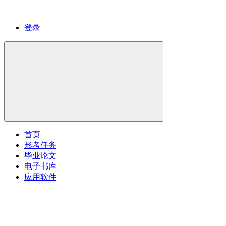
登录
首页
形考任务
毕业论文
电子书库
应用软件