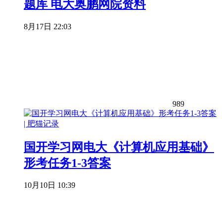
题库 电大奥鹏网院资料
8月17日 22:03
989
国开学习网电大《计算机应用基础》
形考任务1-3答案
10月10日 10:39