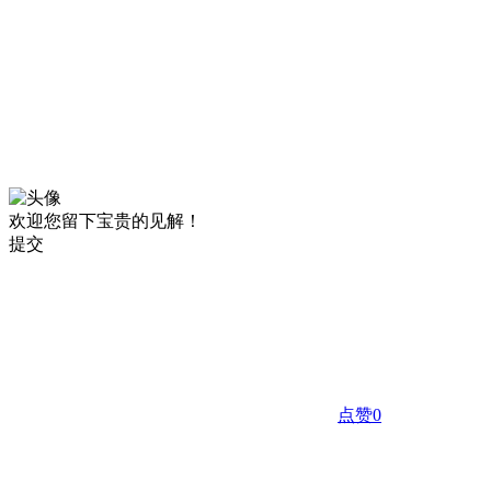
欢迎您留下宝贵的见解！
提交
点赞
0