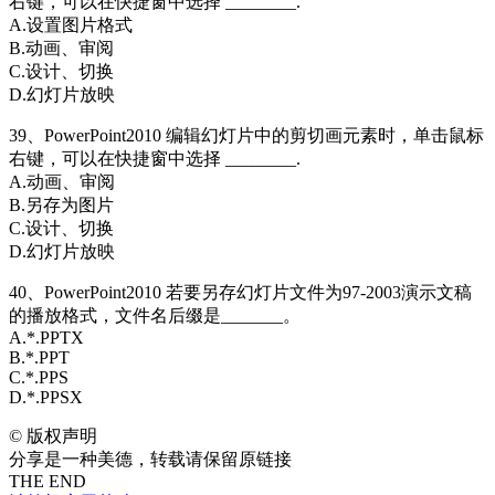
右键，可以在快捷窗中选择 ________.
A.设置图片格式
B.动画、审阅
C.设计、切换
D.幻灯片放映
39、PowerPoint2010 编辑幻灯片中的剪切画元素时，单击鼠标
右键，可以在快捷窗中选择 ________.
A.动画、审阅
B.另存为图片
C.设计、切换
D.幻灯片放映
40、PowerPoint2010 若要另存幻灯片文件为97-2003演示文稿
的播放格式，文件名后缀是_______。
A.*.PPTX
B.*.PPT
C.*.PPS
D.*.PPSX
©
版权声明
分享是一种美德，转载请保留原链接
THE END