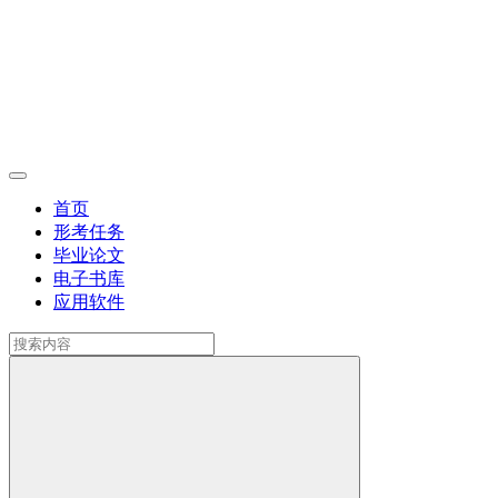
首页
形考任务
毕业论文
电子书库
应用软件