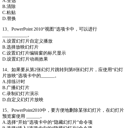
A.全选
B.清除
C.粘贴
D.替换
13、PowerPoint 2010“视图”选项卡中，可以进行
___________。
A.设置幻灯片自定义播放
B.选择放映幻灯片
C.设置幻灯片编辑窗的标尺显示
D.设置幻灯片动画效果
14、如果要从第2张幻灯片跳转到第8张幻灯片，应使用“幻灯
片放映”选项卡中的______。
A.排练计时
B.广播幻灯片
C.录制幻灯片演示
D.自定义幻灯片放映
15、PowerPoint2010中，要方便地删除某张幻灯片，在幻灯片
预览窗使用 ______。
A.选择“开始”选项卡中的“隐藏幻灯片”命令项