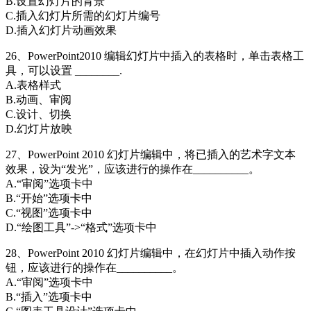
B.设置幻灯片的背景
C.插入幻灯片所需的幻灯片编号
D.插入幻灯片动画效果
26、PowerPoint2010 编辑幻灯片中插入的表格时，单击表格工
具，可以设置 ________.
A.表格样式
B.动画、审阅
C.设计、切换
D.幻灯片放映
27、PowerPoint 2010 幻灯片编辑中，将已插入的艺术字文本
效果，设为“发光”，应该进行的操作在__________。
A.“审阅”选项卡中
B.“开始”选项卡中
C.“视图”选项卡中
D.“绘图工具”->“格式”选项卡中
28、PowerPoint 2010 幻灯片编辑中，在幻灯片中插入动作按
钮，应该进行的操作在__________。
A.“审阅”选项卡中
B.“插入”选项卡中