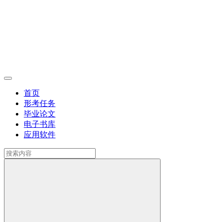
首页
形考任务
毕业论文
电子书库
应用软件