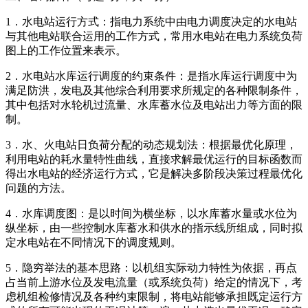
1．水电站运行方式：指电力系统中由电力调度决定的水电站
与其他电站联合运用的工作方式，常用水电站在电力系统负荷
图上的工作位置来表示。
2．水电站水库运行调度的约束条件：是指水库运行调度中为
满足防洪，发电及其他综合利用要求所规定的各种限制条件，
其中包括对水轮机过流量、水库蓄水位及电站出力等方面的限
制。
3．水、火电站日负荷分配的动态规划法：根据最优化原理，
利用电站的耗水量特性曲线，直接求解最优运行的目标函数而
得出水电站的经济运行方式，它是解决多阶段决策过程最优化
问题的方法。
4．水库调度图：是以时间为横坐标，以水库蓄水量或水位为
纵坐标，由一些控制水库蓄水和供水的指示线所组成，同时拟
定水电站在不同情况下的调度规则。
5．隐穷举法的基本思路：以机组实际动力特性为依据，再点
占当前上游水位及发电流量（或系统负荷）给定的情况下，考
虑机组检修情况及各种约束限制，将电站能够承担既定运行方