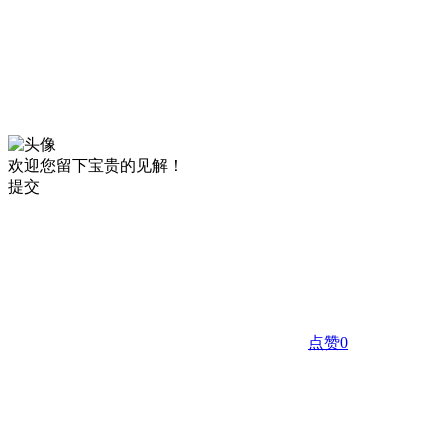
欢迎您留下宝贵的见解！
提交
点赞
0