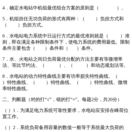
4．确定水电站中机组最优组合方案的原则是（ ）。
5．机组担任无功负荷的形式有两种：（ ）负担方式和
（ ）负担方式。
6．水电站电力系统中日运行方式的最优准则就是（ ）准
则，即在满足各种限制条件下，使电力系统的费用最低。限制
条件主要包含（ ）条件和（ ）条件。
7．水、火电站之间日负荷最优分配的方法主要有等微增率
法、等比节约法、（ ）、（ ）和动态规划法等。
8．水电站的动力特性曲线主要有功率损失特性曲线、（
）特性曲线、（ ）特性曲线、（ ）特性曲线、微增
率特性曲线。
二、判断题（对的打“√”，错的打“×”。每题2分，共20分）
（ ）1．为满足电力系统可靠性要求，水电站应安排在峰荷位
置工作。
（ ）2．系统负荷备用容量的数值一般等于系统最大负荷的