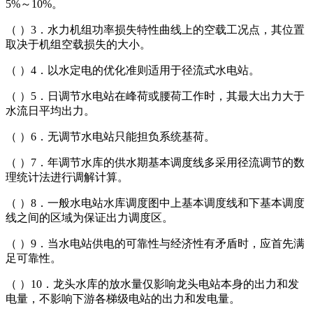
5%～10%。
（ ）3．水力机组功率损失特性曲线上的空载工况点，其位置
取决于机组空载损失的大小。
（ ）4．以水定电的优化准则适用于径流式水电站。
（ ）5．日调节水电站在峰荷或腰荷工作时，其最大出力大于
水流日平均出力。
（ ）6．无调节水电站只能担负系统基荷。
（ ）7．年调节水库的供水期基本调度线多采用径流调节的数
理统计法进行调解计算。
（ ）8．一般水电站水库调度图中上基本调度线和下基本调度
线之间的区域为保证出力调度区。
（ ）9．当水电站供电的可靠性与经济性有矛盾时，应首先满
足可靠性。
（ ）10．龙头水库的放水量仅影响龙头电站本身的出力和发
电量，不影响下游各梯级电站的出力和发电量。