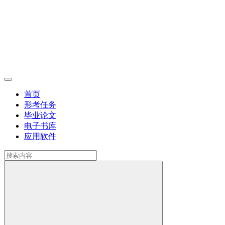
首页
形考任务
毕业论文
电子书库
应用软件