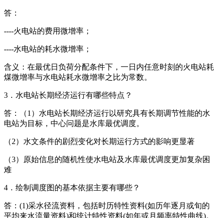
答：
----火电站的费用微增率；
----水电站的耗水微增率；
含义：在最优日负荷分配条件下，一日内任意时刻的火电站耗
煤微增率与水电站耗水微增率之比为常数。
3．水电站长期经济运行有哪些特点？
答：（1）水电站长期经济运行以研究具有长期调节性能的水
电站为目标，中心问题是水库最优调度。
（2）水文条件的剧烈变化对长期运行方式的影响更显著
（3）原始信息的随机性使水电站及水库最优调度更加复杂困
难
4．绘制调度图的基本依据主要有哪些？
答：(1)采水径流资料，包括时历特性资料(如历年逐月或旬的
平均来水流量资料)和统计特性资料(如年或月频率特性曲线)。