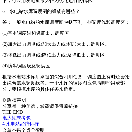
下，可采用发电量最大作为优化运行的指标。
6．水电站水库调度图的组成有哪些？
答：一般水电站的水库调度图包括下列一些调度线和调度区：
(1)基本调度线和保证出力调度区
(2)加大出力调度线(加大出力线)和加大出力调度区。
(3)降低出力调度线(降低出力线)及降低出力调度区
(4)防洪调度线及调洪区
根据水电站水库所承担的综合利用任务，调度图上有时还会绘
出综合需水调度线等。一个水库的调度图应包括哪些组成部
分，要根据水库的具体任务来确定。
©
版权声明
分享是一种美德，转载请保留原链接
THE END
电大期末考试
# 水电站经济运行
文章不错？点个赞呗