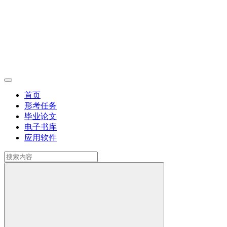
首页
形考任务
毕业论文
电子书库
应用软件