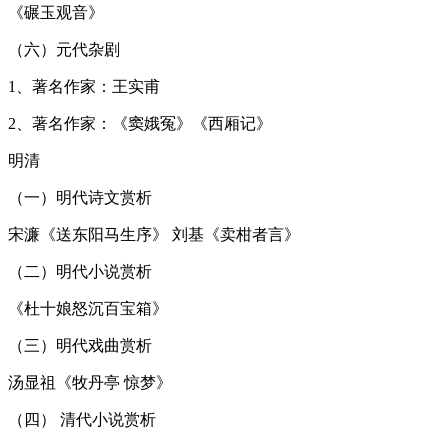
《碾玉观音》
（六）元代杂剧
1、著名作家：王实甫
2、著名作家：《窦娥冤》《西厢记》
明清
（一）明代诗文赏析
宋濂《送东阳马生序》 刘基《卖柑者言》
（二）明代小说赏析
《杜十娘怒沉百宝箱》
（三）明代戏曲赏析
汤显祖《牧丹亭 惊梦》
（四） 清代小说赏析