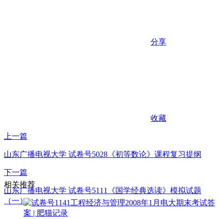
分享
收藏
上一篇
山东广播电视大学 试卷号5028《初等数论》课程复习提纲
下一篇
相关推荐
山东广播电视大学 试卷号5111《国学经典选读》模拟试题
（一）