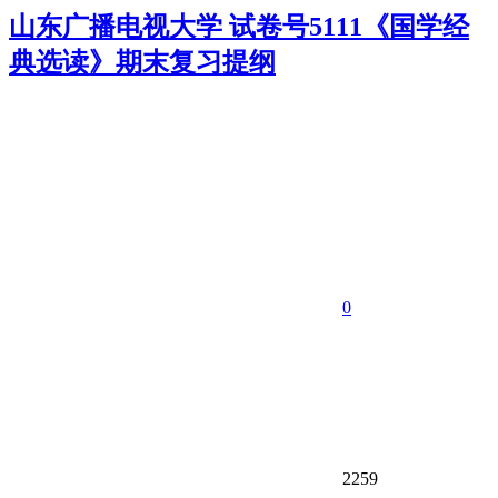
山东广播电视大学 试卷号5111《国学经
典选读》期末复习提纲
0
2259