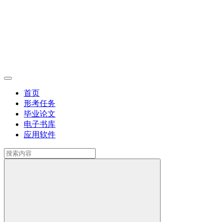
首页
形考任务
毕业论文
电子书库
应用软件