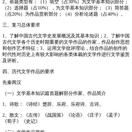
2、命题类型有：（1）填空（占30%）为文学基本知识部分；
（2）选择题（占10%），为文学基本知识部分；（3）简答题
（点20%）为作品赏析部分；（4）分析论述题（占40%）。
三、复习总体要求
1、了解中国古代文学史发展概况及其基本知识；2、了解中国
古代文学各个历史时期重要的文学作品的作家，作品创作思想
和创作艺术特征；3、运用文学批评理论，结合作品的创作的
时代性对历史上有较大影响的各类体裁的文学作进行文学鉴赏
及评析。
四、历代文学作品的要求
先秦两汉
（一）文学基本知识篇首题解部分作家、作品简介
1、诗歌：《诗经》楚辞、乐府、乐府诗、古诗。
2、散文：《左传》《战国策》《论语》《庄子》《孟子》
《荀子》《史记》