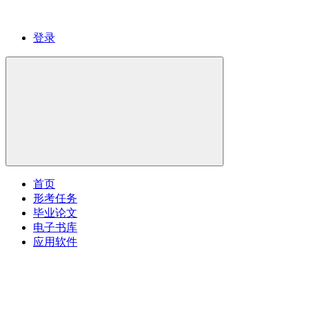
登录
首页
形考任务
毕业论文
电子书库
应用软件