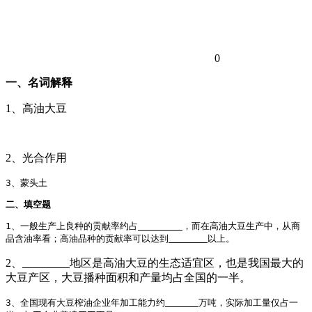
0
一、名词解释
1、高油大豆
2、光合作用
3、蒙头土
二、填空题
1、一般生产上良种的贡献率约占
，而在高油大豆生产中，从商
品含油率看；高油品种的贡献率可以达到
以上。
2、
地区是高油大豆的生态适宜区，也是我国最大的
大豆产区，大豆播种面积和产量均占全国的一半。
3、全国现有大豆榨油企业年加工能力约
万吨，实际加工量仅占一