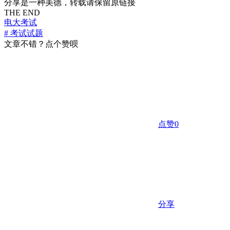
分享是一种美德，转载请保留原链接
THE END
电大考试
# 考试试题
文章不错？点个赞呗
点赞
0
分享