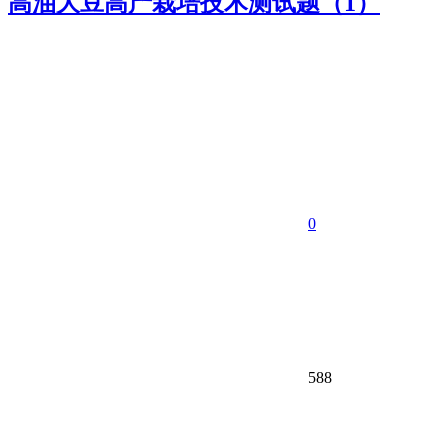
高油大豆高产栽培技术测试题（1）
0
588