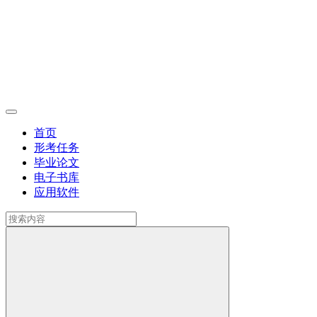
首页
形考任务
毕业论文
电子书库
应用软件