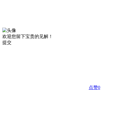
欢迎您留下宝贵的见解！
提交
点赞
0