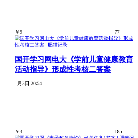
￥
5
77
国开学习网电大《学前儿童健康教育
活动指导》形成性考核二答案
1月3日 20:54
￥
3
185