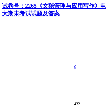
试卷号：2265《文秘管理与应用写作》电
大期末考试试题及答案
0
4321