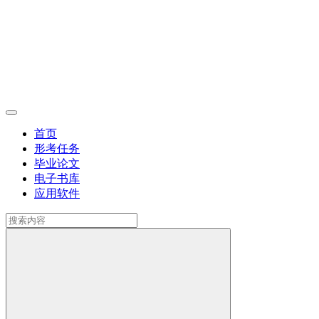
首页
形考任务
毕业论文
电子书库
应用软件