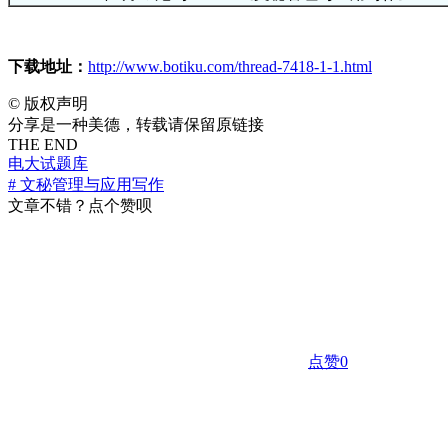
下载地址：
http://www.botiku.com/thread-7418-1-1.html
©
版权声明
分享是一种美德，转载请保留原链接
THE END
电大试题库
# 文秘管理与应用写作
文章不错？点个赞呗
点赞
0