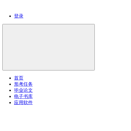
登录
首页
形考任务
毕业论文
电子书库
应用软件