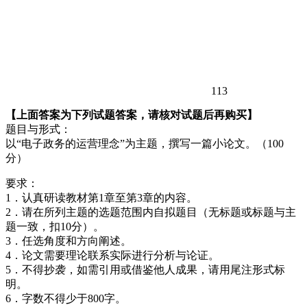
113
【上面答案为下列试题答案，请核对试题后再购买】
题目与形式：
以“电子政务的运营理念”为主题，撰写一篇小论文。（100
分）
要求：
1．认真研读教材第1章至第3章的内容。
2．请在所列主题的选题范围内自拟题目（无标题或标题与主
题一致，扣10分）。
3．任选角度和方向阐述。
4．论文需要理论联系实际进行分析与论证。
5．不得抄袭，如需引用或借鉴他人成果，请用尾注形式标
明。
6．字数不得少于800字。