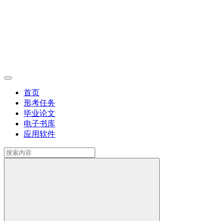
首页
形考任务
毕业论文
电子书库
应用软件