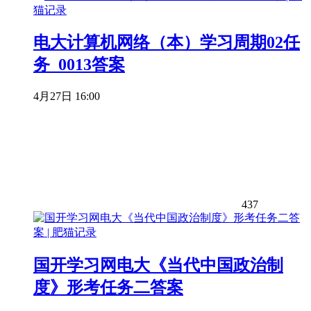
电大计算机网络（本）学习周期02任
务_0013答案
4月27日 16:00
437
国开学习网电大《当代中国政治制
度》形考任务二答案