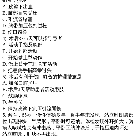
扪及，提示
A. 皮瓣下出血
B. 腋部血管受压
C. 引流管堵塞
D. 胸带加压包扎过松
E. 伤口感染
4). 术后3～5天可以指导患者
A. 活动手指及腕部
B. 开始肘部活动
C. 开始做上举动作
D. 做上臂全范围关节活动
E. 把患侧手指高举过头
5). 术后有利于伤口愈合的护理措施是
A. 加强口腔护理
B. 术后3天帮助患者活动患肢
C. 鼓励咳嗽
D. 半卧位
E. 保持皮瓣下负压引流通畅
5. 男性，65岁，慢性便秘多年。近半年来发现，站立时阴囊部
位出现肿块，呈梨形，平卧时可还纳。体检发现外环扩大，嘱
病人咳嗽指尖有冲击感，平卧回纳肿块后，手指压迫内环处，
站立咳嗽，肿块不再出现。