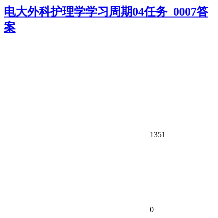
电大外科护理学学习周期04任务_0007答
案
1351
0