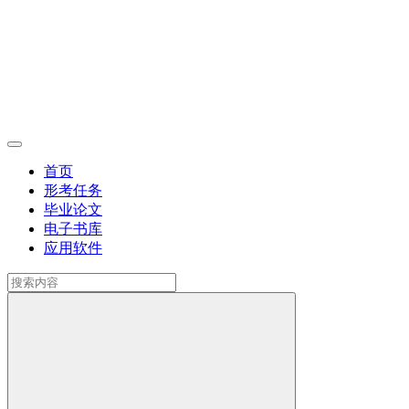
首页
形考任务
毕业论文
电子书库
应用软件