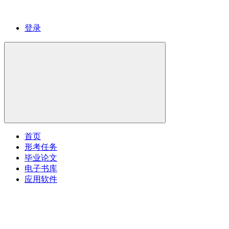
登录
首页
形考任务
毕业论文
电子书库
应用软件