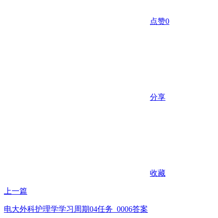
点赞
0
分享
收藏
上一篇
电大外科护理学学习周期04任务_0006答案