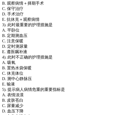
B. 观察病情＋择期手术
C. 保守治疗
D. 手术治疗
E. 抗休克＋观察病情
3). 此时最重要的护理措施是
A. 平卧位
B. 定期测血压
C. 注意保暖
D. 定时测尿量
E. 遵医嘱补液
4). 此时不正确的护理措施是
A. 吸氧
B. 置热水袋保暖
C. 休克体位
D. 测中心静脉压
E. 输液
5). 提示病人病情危重的重要指标是
A. 表情淡漠
B. 皮肤苍白
C. 尿量减少
D. 血压下降