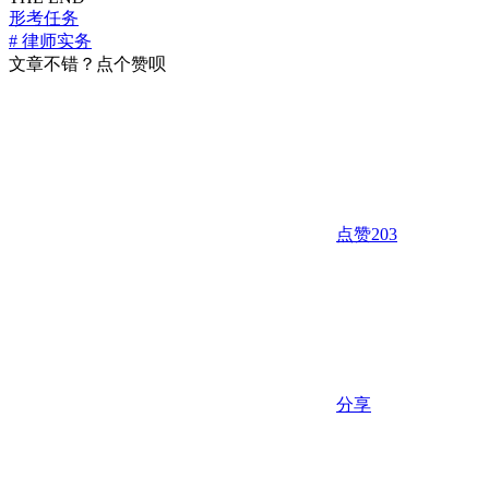
形考任务
# 律师实务
文章不错？点个赞呗
点赞
203
分享