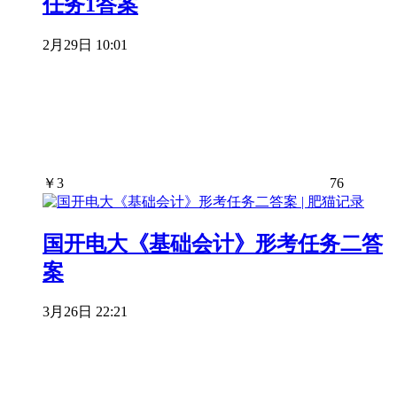
任务1答案
2月29日 10:01
￥
3
76
国开电大《基础会计》形考任务二答
案
3月26日 22:21