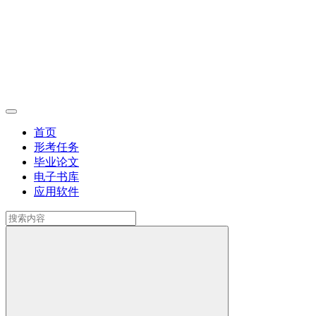
首页
形考任务
毕业论文
电子书库
应用软件