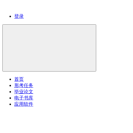
登录
首页
形考任务
毕业论文
电子书库
应用软件