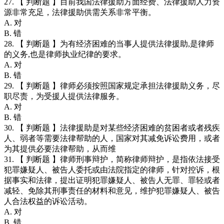
27. 【 判断题 】目前我国法律援助方面经费、法律援助人力资
源非常充足，法律援助供需关系非常平衡。
A. 对
B. 错
28. 【 判断题 】为有经济困难的当事人提供法律援助,是律师
的义务,也是律师执业纪律的要求。
A. 对
B. 错
29. 【 判断题 】律师必须按照国家规定承担法律援助义务，尽
职尽责，为受援人提供法律服务。
A. 对
B. 错
30. 【 判断题 】法律援助是对某些经济困难的贫困者或者残疾
人、弱者等需要法律帮助的人，国家对其减免诉讼费用，或者
为其提供必要法律帮助，从而维
31. 【 判断题 】律师刑事辩护，简称律师辩护，是指依法接受
犯罪嫌疑人、被告人委托或由法院指定的律师，针对控诉，根
据事实和法律，提出证明犯罪嫌疑人、被告人无罪、罪轻或者
减轻、免除其刑事责任的材料和意见，维护犯罪嫌疑人、被告
人合法权益的诉讼活动。
A. 对
B. 错