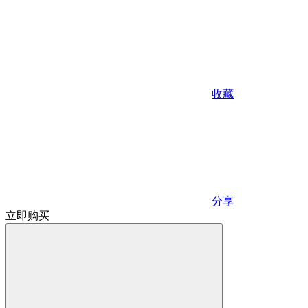
收藏
分享
立即购买