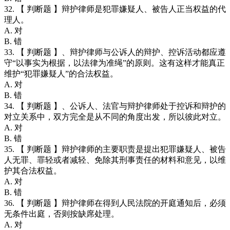
32. 【 判断题 】辩护律师是犯罪嫌疑人、被告人正当权益的代
理人。
A. 对
B. 错
33. 【 判断题 】、辩护律师与公诉人的辩护、控诉活动都应遵
守“以事实为根据，以法律为准绳”的原则。这有这样才能真正
维护“犯罪嫌疑人”的合法权益。
A. 对
B. 错
34. 【 判断题 】、公诉人、法官与辩护律师处于控诉和辩护的
对立关系中，双方完全是从不同的角度出发，所以彼此对立。
A. 对
B. 错
35. 【 判断题 】辩护律师的主要职责是提出犯罪嫌疑人、被告
人无罪、罪轻或者减轻、免除其刑事责任的材料和意见，以维
护其合法权益。
A. 对
B. 错
36. 【 判断题 】辩护律师在得到人民法院的开庭通知后，必须
无条件出庭，否则按缺席处理。
A. 对