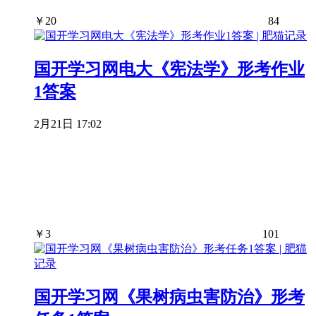
￥
20
84
国开学习网电大《宪法学》形考作业
1答案
2月21日 17:02
￥
3
101
国开学习网《果树病虫害防治》形考