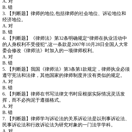
A. 对
B. 错
3. 【判断题】律师的地位,包括律师的社会地位、诉讼地位和
经济地位。
A. 对
B. 错
4. 【判断题】《律师法》第32条明确规定“律师在执业活动中
的人身权利不受侵犯”,这一条款是2007年10月28日全国人大常
委会修改《律师法》时加入的一项律师权利。
A. 对
B. 错
5. 【判断题】我国《律师法》第3条第1款规定，律师执业必须
遵守宪法和法律，其他国家的律师制度并没有类似的规定。
A. 对
B. 错
6. 【判断题】律师在书写法律文书时应根据实际情况灵活发
挥，而不必拘泥于遵循格式。
A. 对
B. 错
7. 【判断题】律师学与诉讼法的关系诉讼法是以刑事诉讼法、
民事诉讼法和行政诉讼法为研究对象的一门法学学科。
A. 对