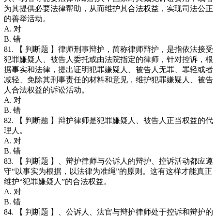
为其提供必要法律帮助，从而维护其合法权益，实现司法公正
的善举活动。
A. 对
B. 错
81. 【 判断题 】律师刑事辩护，简称律师辩护，是指依法接受
犯罪嫌疑人、被告人委托或由法院指定的律师，针对控诉，根
据事实和法律，提出证明犯罪嫌疑人、被告人无罪、罪轻或者
减轻、免除其刑事责任的材料和意见，维护犯罪嫌疑人、被告
人合法权益的诉讼活动。
A. 对
B. 错
82. 【 判断题 】辩护律师是犯罪嫌疑人、被告人正当权益的代
理人。
A. 对
B. 错
83. 【 判断题 】、辩护律师与公诉人的辩护、控诉活动都应遵
守“以事实为根据，以法律为准绳”的原则。这有这样才能真正
维护“犯罪嫌疑人”的合法权益。
A. 对
B. 错
84. 【 判断题 】、公诉人、法官与辩护律师处于控诉和辩护的