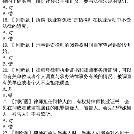
律的正确实施、维护社会公平和正义、参与法律法规的修订。
A. 对
B. 错
18. 【 判断题 】所谓“执业豁免权”是指律师在执业活动中不受
法律的追究。
A. 对
B. 错
19. 【 判断题 】刑事诉讼律师的阅卷权时间自审查起诉阶段开
始。
A. 对
B. 错
20. 【 判断题 】律师凭律师执业证书和律师事务所证明，可以
向有关单位或者个人调查与承办法律事务有关的情况，被调查
有关单位或者个人不应拒绝调查。
A. 对
B. 错
21. 【判断题】律师担任辩护人的，有权持律师执业证书，会
见在押或者被监视居住的犯罪嫌疑人、被告人。会见犯罪嫌疑
人、被告人时不被监听。
A. 对
B. 错
22. 【判断题】律师在会见当事人时，当事人可能会对不利于