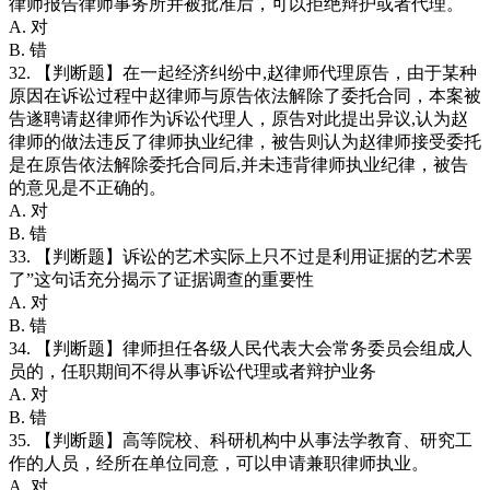
律师报告律师事务所并被批准后，可以拒绝辩护或者代理。
A. 对
B. 错
32. 【判断题】在一起经济纠纷中,赵律师代理原告，由于某种
原因在诉讼过程中赵律师与原告依法解除了委托合同，本案被
告遂聘请赵律师作为诉讼代理人，原告对此提出异议,认为赵
律师的做法违反了律师执业纪律，被告则认为赵律师接受委托
是在原告依法解除委托合同后,并未违背律师执业纪律，被告
的意见是不正确的。
A. 对
B. 错
33. 【判断题】诉讼的艺术实际上只不过是利用证据的艺术罢
了”这句话充分揭示了证据调查的重要性
A. 对
B. 错
34. 【判断题】律师担任各级人民代表大会常务委员会组成人
员的，任职期间不得从事诉讼代理或者辩护业务
A. 对
B. 错
35. 【判断题】高等院校、科研机构中从事法学教育、研究工
作的人员，经所在单位同意，可以申请兼职律师执业。
A. 对