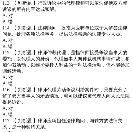
113. 【 判断题 】行政诉讼中的代理律师可以依法促使双方就
诉讼的所有内容达成和解。
A. 对
B. 错
114. 【 判断题 】法律顾问，泛指为应聘单位或个人解答法律
问题、处理各项法律事务、提供法律帮助的法律专业人员。
A. 对
B. 错
115. 【 判断题 】律师仲裁代理，是指律师接受争议当事人的
委托，以代理人的身份，代理当事人向仲裁机构申请仲裁，参
加仲裁活动，以维护委托人利益的一种法律活动，但不能参加
调解活动。
A. 对
B. 错
116. 【 判断题 】律师代理劳动争议纠纷案件时，只要充分了
解了双方当事人的矛盾情况，就可以建议被代理人向人民法院
提起诉讼。
A. 对
B. 错
117. 【 判断题 】律师应聘担任法律顾问，与聘方的法律关
系，是一种契约关系。