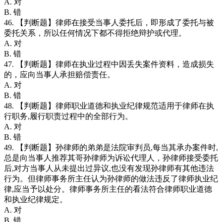
A. 对
B. 错
46. 【判断题】律师在接受当事人委托后，即形成了委托与被
委托关系，所以任何情况下都不得拒绝辩护或代理。
A. 对
B. 错
47. 【判断题】律师在执业过程中因丢失案件资料，造成损失
的，应向当事人承担赔偿责任。
A. 对
B. 错
48. 【判断题】律师职业道德和执业纪律规范适用于律师在执
行职务,履行职责过程中的全部行为。
A. 对
B. 错
49. 【判断题】孙律师的弟弟是法院审判员,每当其承办案件时,
总是向当事人推荐其哥孙律师为诉讼代理人，孙律师接受委托
后,对方当事人从未提出过异议,也没有发现孙律师有其他违法
行为。但律师事务所主任认为孙律师的做法违反了律师执业纪
律,应当予以处分。律师事务所主任的看法符合律师职业道德
和执业纪律规定。
A. 对
B. 错