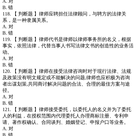
A. 对
B. 错
118. 【 判断题 】律师应聘担任法律顾问，与聘方的法律关
系，是一种隶属关系。
A. 对
B. 错
119. 【 判断题 】律师代书是律师以律师事务所的名义，根据
事实，依照法律，代替当事人书写法律文书的创造性的业务活
动。
A. 对
B. 错
120. 【 判断题 】律师在接受法律咨询时对于现行法律、法规
及政策没有明文规定或不能解决的问题,律师也应积极为咨询
者出谋划策,共同商讨解决问题的合法、合理的最佳方案与途
径。
A. 对
B. 错
121. 【 判断题 】律师接受委托，以委托人的名义并为了委托
人的利益，在授权范围内代理委托人办理商标注册、专利申
请、著作权确认、合同谈判、婚姻登记、申报户口等业务。
A. 对
B. 错