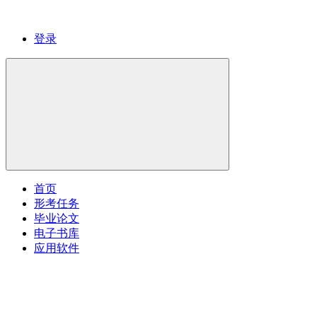
登录
首页
形考任务
毕业论文
电子书库
应用软件