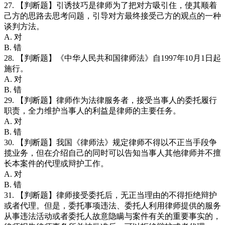
27. 【判断题】引诱技巧是律师为了把对方吸引住，使其顺着
己方的思路去思考问题，引导对方最终接受己方的观点的一种
谈判方法。
A. 对
B. 错
28. 【判断题】《中华人民共和国律师法》自1997年10月1日起
施行。
A. 对
B. 错
29. 【判断题】律师作为法律服务者，接受当事人的委托履行
职责，全力维护当事人的利益是律师的主要任务。
A. 对
B. 错
30. 【判断题】我国《律师法》规定律师不得以不正当手段争
揽业务，但在介绍自己的同时可以告知当事人其他律师并不擅
长本案件的代理或辩护工作。
A. 对
B. 错
31. 【判断题】律师接受委托后，无正当理由的不得拒绝辩护
或者代理。但是，委托事项违法、委托人利用律师提供的服务
从事违法活动或者委托人故意隐瞒与案件有关的重要事实的，