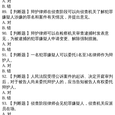
A. 对
B. 错
89. 【 判断题 】辩护律师在侦查阶段可以向侦查机关了解犯罪
嫌疑人涉嫌的罪名和案件有关情况，并提出意见。
A. 对
B. 错
90. 【 判断题 】辩护律师可以在检察机关审查逮捕时发表意
见，为被逮捕的犯罪嫌疑人申请变更、解除强制措施。
A. 对
B. 错
91. 【 判断题 】一名犯罪嫌疑人可以委托1名至3名律师作为辩
护人。
A. 对
B. 错
92. 【 判断题 】人民法院受理公诉案件的起诉、决定开庭审判
后，对于被告人尚未委托辩护人的，应当告知被告人有权委托
辩护人。
A. 对
B. 错
93. 【 判断题 】侦查阶段律师会见犯罪嫌疑人，侦查机关应派
员在场。
A. 对