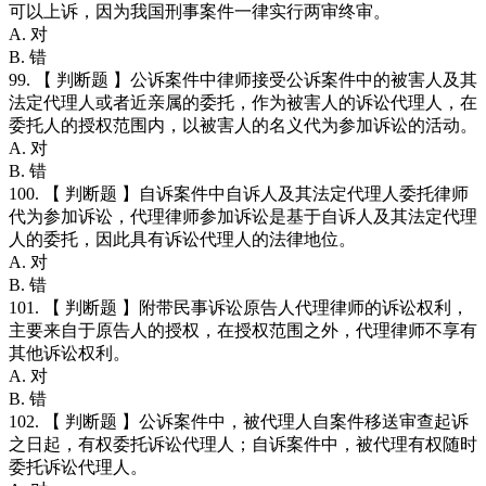
可以上诉，因为我国刑事案件一律实行两审终审。
A. 对
B. 错
99. 【 判断题 】公诉案件中律师接受公诉案件中的被害人及其
法定代理人或者近亲属的委托，作为被害人的诉讼代理人，在
委托人的授权范围内，以被害人的名义代为参加诉讼的活动。
A. 对
B. 错
100. 【 判断题 】自诉案件中自诉人及其法定代理人委托律师
代为参加诉讼，代理律师参加诉讼是基于自诉人及其法定代理
人的委托，因此具有诉讼代理人的法律地位。
A. 对
B. 错
101. 【 判断题 】附带民事诉讼原告人代理律师的诉讼权利，
主要来自于原告人的授权，在授权范围之外，代理律师不享有
其他诉讼权利。
A. 对
B. 错
102. 【 判断题 】公诉案件中，被代理人自案件移送审查起诉
之日起，有权委托诉讼代理人；自诉案件中，被代理有权随时
委托诉讼代理人。