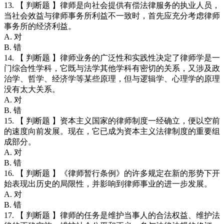
13. 【 判断题 】律师是向社会提供有偿法律服务的执业人员，
当社会效益与律师事务所利益不一致时，首先应充分考虑律师
事务所的经济利益。
A. 对
B. 错
14. 【 判断题 】律师业务的广泛性和实践性决定了律师学是一
门综合性学科，它既与法学其他学科有密切的关系，又涉及政
治学、哲学、经济学等某些原理，但与逻辑学、心理学的原理
没有太大关系。
A. 对
B. 错
15. 【 判断题 】资本主义国家的律师制度一经确立，便以空前
的速度向前发展。现在，它已成为资本主义法律制度的重要组
成部分。
A. 对
B. 错
16. 【 判断题 】《律师暂行条例》的许多规定在新的形势下开
始表现出历史的局限性，并影响到律师事业的进一步发展。
A. 对
B. 错
17. 【 判断题 】律师的任务是维护当事人的合法权益、维护法