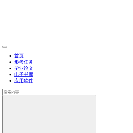
首页
形考任务
毕业论文
电子书库
应用软件