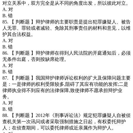
对立关系中，双方完全是从不同的角度出发，所以彼此对立。
A. 对
B. 错
85. 【 判断题 】辩护律师的主要职责是提出犯罪嫌疑人、被告
人无罪、罪轻或者减轻、免除其刑事责任的材料和意见，以维
护其合法权益。
A. 对
B. 错
86. 【 判断题 】辩护律师在得到人民法院的开庭通知后，必须
无条件出庭，否则按缺席处理。
A. 对
B. 错
87. 【 判断题 】我国辩护律师诉讼权利的扩大及保障问题主要
是：一是律师的权利受限较多,阻碍了其应有功能的发挥;二是
律师执业得不到应有的法律保障,致使律师不愿承担辩护业
务。
A. 对
B. 错
88. 【 判断题 】2012年《刑事诉讼法》规定犯罪嫌疑人自被侦
查机关第一次讯问或者采取强制措施之日起，有权委托辩护
人；在侦查期间，可以委托律师或近亲属作为辩护人。