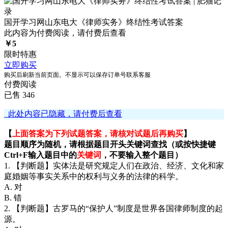
国开学习网山东电大《律师实务》终结性考试答案
此内容为付费阅读，请付费后查看
￥
5
限时特惠
立即购买
购买后刷新当前页面。不显示可以保存订单号联系客服
付费阅读
已售 346
此处内容已隐藏，请付费后查看
【
上面答案为下列试题答案，请核对试题后再购买
】
题目顺序为随机，请根据题目开头关键词查找（或按快捷键
Ctrl+F输入题目中的
关键词
，不要输入整个题目）
1. 【判断题】实体法是研究规定人们在政治、经济、文化和家
庭婚姻等事实关系中的权利与义务的法律的科学。
A. 对
B. 错
2. 【判断题】古罗马的“保护人”制度是世界各国律师制度的起
源。