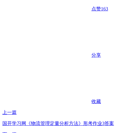
点赞
163
分享
收藏
上一篇
国开学习网《物流管理定量分析方法》形考作业3答案