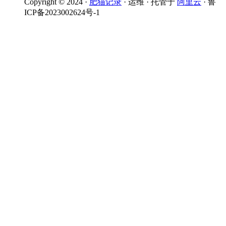
Copyright © 2024 ·
肥猫记录
· 运维 · 托管于
阿里云
· 鲁
ICP备2023002624号-1