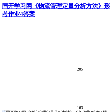
国开学习网《物流管理定量分析方法》形
考作业4答案
285
163