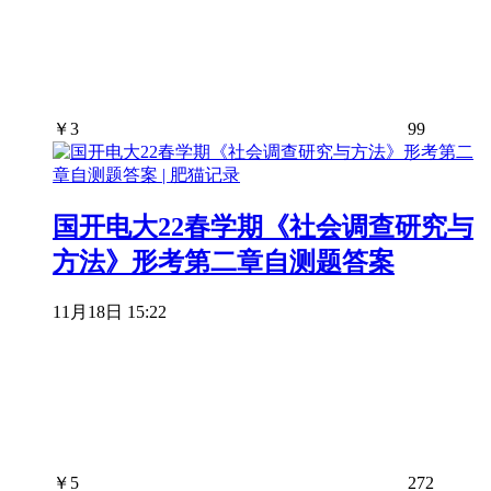
￥
3
99
国开电大22春学期《社会调查研究与
方法》形考第二章自测题答案
11月18日 15:22
￥
5
272