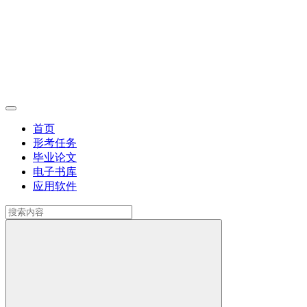
首页
形考任务
毕业论文
电子书库
应用软件