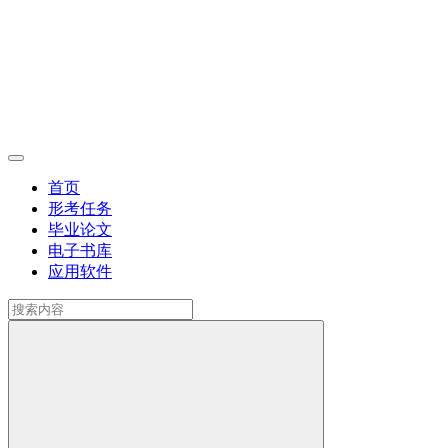
首页
形考任务
毕业论文
电子书库
应用软件