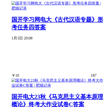
国开学习网电大《古代汉语专题》形
考任务四答案
1月3日 20:08
￥
10
187
国开电大23秋《马克思主义基本原理
概论》终考大作业试卷C答案