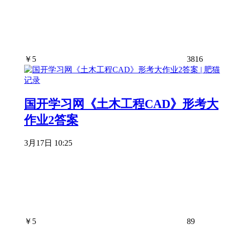
￥
5
3816
国开学习网《土木工程CAD》形考大
作业2答案
3月17日 10:25
￥
5
89