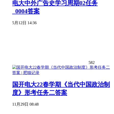
电大中外广告史学习周期02任务
_0004答案
5月12日 14:36
582
国开电大22春学期《当代中国政治制
度》形考任务二答案
11月29日 08:48