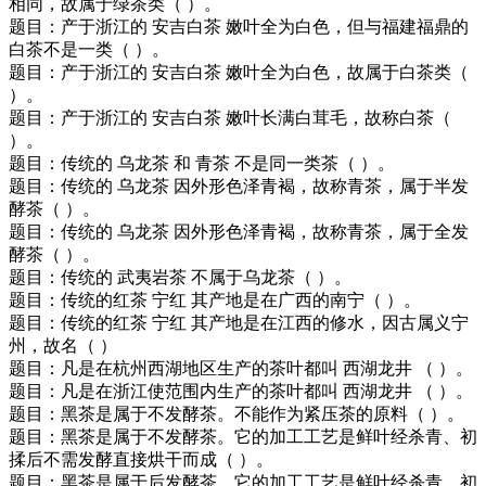
相同，故属于绿茶类（ ）。
题目：产于浙江的 安吉白茶 嫩叶全为白色，但与福建福鼎的
白茶不是一类（ ）。
题目：产于浙江的 安吉白茶 嫩叶全为白色，故属于白茶类（
）。
题目：产于浙江的 安吉白茶 嫩叶长满白茸毛，故称白茶（
）。
题目：传统的 乌龙茶 和 青茶 不是同一类茶（ ）。
题目：传统的 乌龙茶 因外形色泽青褐，故称青茶，属于半发
酵茶（ ）。
题目：传统的 乌龙茶 因外形色泽青褐，故称青茶，属于全发
酵茶（ ）。
题目：传统的 武夷岩茶 不属于乌龙茶（ ）。
题目：传统的红茶 宁红 其产地是在广西的南宁（ ）。
题目：传统的红茶 宁红 其产地是在江西的修水，因古属义宁
州，故名（ ）
题目：凡是在杭州西湖地区生产的茶叶都叫 西湖龙井 （ ）。
题目：凡是在浙江使范围内生产的茶叶都叫 西湖龙井 （ ）。
题目：黑茶是属于不发酵茶。不能作为紧压茶的原料（ ）。
题目：黑茶是属于不发酵茶。它的加工工艺是鲜叶经杀青、初
揉后不需发酵直接烘干而成（ ）。
题目：黑茶是属于后发酵茶。它的加工工艺是鲜叶经杀青、初