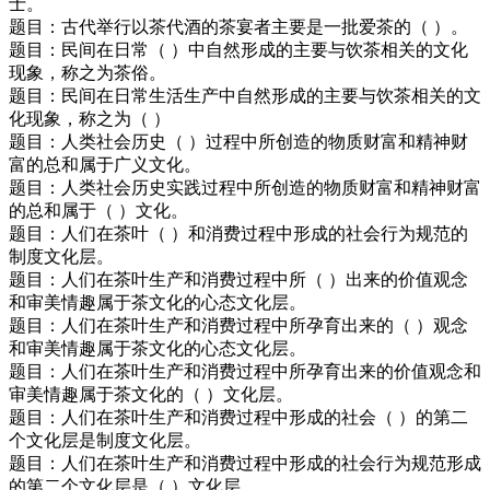
士。
题目：古代举行以茶代酒的茶宴者主要是一批爱茶的（ ）。
题目：民间在日常（ ）中自然形成的主要与饮茶相关的文化
现象，称之为茶俗。
题目：民间在日常生活生产中自然形成的主要与饮茶相关的文
化现象，称之为（ ）
题目：人类社会历史（ ）过程中所创造的物质财富和精神财
富的总和属于广义文化。
题目：人类社会历史实践过程中所创造的物质财富和精神财富
的总和属于（ ）文化。
题目：人们在茶叶（ ）和消费过程中形成的社会行为规范的
制度文化层。
题目：人们在茶叶生产和消费过程中所（ ）出来的价值观念
和审美情趣属于茶文化的心态文化层。
题目：人们在茶叶生产和消费过程中所孕育出来的（ ）观念
和审美情趣属于茶文化的心态文化层。
题目：人们在茶叶生产和消费过程中所孕育出来的价值观念和
审美情趣属于茶文化的（ ）文化层。
题目：人们在茶叶生产和消费过程中形成的社会（ ）的第二
个文化层是制度文化层。
题目：人们在茶叶生产和消费过程中形成的社会行为规范形成
的第二个文化层是（ ）文化层。