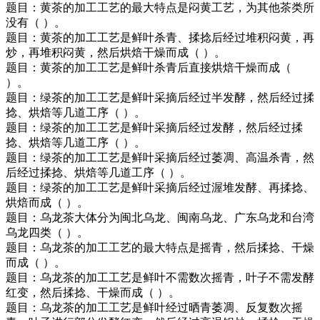
题目：黄茶的加工工艺的最大特点是闷黄工艺，为其他茶类所
没有（ ）。
题目：黄茶的加工工艺是鲜叶杀青、揉捻后经过堆积闷黄，再
炒，再堆积闷黄，然后烘焙干燥而成（ ）。
题目：黄茶的加工工艺是鲜叶杀青后直接烘焙干燥而成（
）。
题目：绿茶的加工工艺是鲜叶采摘后经过半发酵，然后经过揉
捻、烘焙等几道工序（ ）。
题目：绿茶的加工工艺是鲜叶采摘后经过发酵，然后经过揉
捻、烘焙等几道工序（ ）。
题目：绿茶的加工工艺是鲜叶采摘后经过萎凋、高温杀青，然
后经过揉捻、烘焙等几道工序（ ）。
题目：绿茶的加工工艺是鲜叶采摘后经过渥堆发酵、再揉捻、
烘焙而成（ ）。
题目：乌龙茶大体分为闽北乌龙、闽南乌龙、广东乌龙和台湾
乌龙四类（ ）。
题目：乌龙茶的加工工艺的最大特点是摇青，然后揉捻、干燥
而成（ ）。
题目：乌龙茶的加工工艺是鲜叶不需数次摇青，叶子不需发酵
红变，然后揉捻、干燥而成（ ）。
题目：乌龙茶的加工工艺是鲜叶经过晒青萎凋、反复数次摇