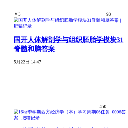
￥
3
93
国开人体解剖学与组织胚胎学模块31
脊髓和脑答案
5月22日 14:47
450