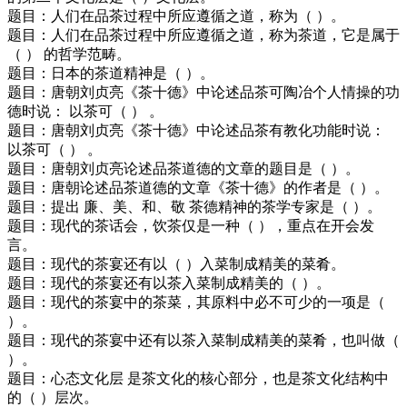
题目：人们在品茶过程中所应遵循之道，称为（ ）。
题目：人们在品茶过程中所应遵循之道，称为茶道，它是属于
（ ） 的哲学范畴。
题目：日本的茶道精神是（ ）。
题目：唐朝刘贞亮《茶十德》中论述品茶可陶冶个人情操的功
德时说： 以茶可（ ） 。
题目：唐朝刘贞亮《茶十德》中论述品茶有教化功能时说：
以茶可（ ） 。
题目：唐朝刘贞亮论述品茶道德的文章的题目是（ ）。
题目：唐朝论述品茶道德的文章《茶十德》的作者是（ ）。
题目：提出 廉、美、和、敬 茶德精神的茶学专家是（ ）。
题目：现代的茶话会，饮茶仅是一种（ ），重点在开会发
言。
题目：现代的茶宴还有以（ ）入菜制成精美的菜肴。
题目：现代的茶宴还有以茶入菜制成精美的（ ）。
题目：现代的茶宴中的茶菜，其原料中必不可少的一项是（
）。
题目：现代的茶宴中还有以茶入菜制成精美的菜肴，也叫做（
）。
题目：心态文化层 是茶文化的核心部分，也是茶文化结构中
的（ ）层次。