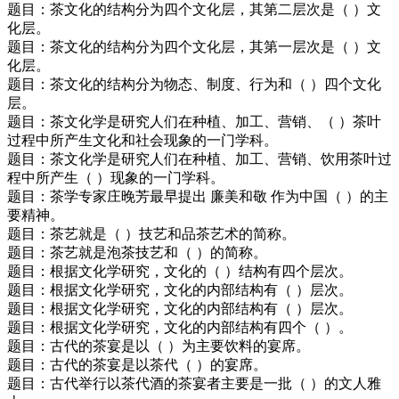
题目：茶文化的结构分为四个文化层，其第二层次是（ ）文
化层。
题目：茶文化的结构分为四个文化层，其第一层次是（ ）文
化层。
题目：茶文化的结构分为物态、制度、行为和（ ）四个文化
层。
题目：茶文化学是研究人们在种植、加工、营销、（ ）茶叶
过程中所产生文化和社会现象的一门学科。
题目：茶文化学是研究人们在种植、加工、营销、饮用茶叶过
程中所产生（ ）现象的一门学科。
题目：茶学专家庄晚芳最早提出 廉美和敬 作为中国（ ）的主
要精神。
题目：茶艺就是（ ）技艺和品茶艺术的简称。
题目：茶艺就是泡茶技艺和（ ）的简称。
题目：根据文化学研究，文化的（ ）结构有四个层次。
题目：根据文化学研究，文化的内部结构有（ ）层次。
题目：根据文化学研究，文化的内部结构有（ ）层次。
题目：根据文化学研究，文化的内部结构有四个（ ）。
题目：古代的茶宴是以（ ）为主要饮料的宴席。
题目：古代的茶宴是以茶代（ ）的宴席。
题目：古代举行以茶代酒的茶宴者主要是一批（ ）的文人雅