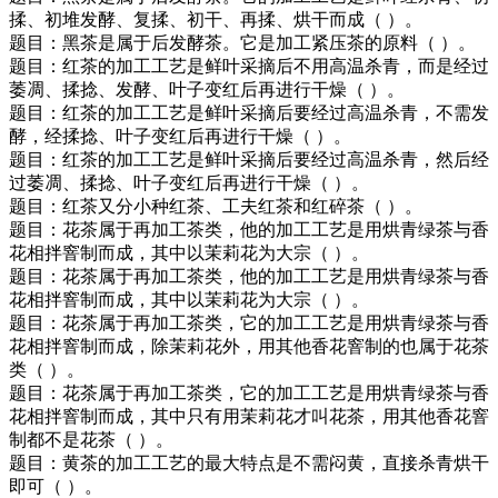
揉、初堆发酵、复揉、初干、再揉、烘干而成（ ）。
题目：黑茶是属于后发酵茶。它是加工紧压茶的原料（ ）。
题目：红茶的加工工艺是鲜叶采摘后不用高温杀青，而是经过
萎凋、揉捻、发酵、叶子变红后再进行干燥（ ）。
题目：红茶的加工工艺是鲜叶采摘后要经过高温杀青，不需发
酵，经揉捻、叶子变红后再进行干燥（ ）。
题目：红茶的加工工艺是鲜叶采摘后要经过高温杀青，然后经
过萎凋、揉捻、叶子变红后再进行干燥（ ）。
题目：红茶又分小种红茶、工夫红茶和红碎茶（ ）。
题目：花茶属于再加工茶类，他的加工工艺是用烘青绿茶与香
花相拌窨制而成，其中以茉莉花为大宗（ ）。
题目：花茶属于再加工茶类，他的加工工艺是用烘青绿茶与香
花相拌窨制而成，其中以茉莉花为大宗（ ）。
题目：花茶属于再加工茶类，它的加工工艺是用烘青绿茶与香
花相拌窨制而成，除茉莉花外，用其他香花窨制的也属于花茶
类（ ）。
题目：花茶属于再加工茶类，它的加工工艺是用烘青绿茶与香
花相拌窨制而成，其中只有用茉莉花才叫花茶，用其他香花窨
制都不是花茶（ ）。
题目：黄茶的加工工艺的最大特点是不需闷黄，直接杀青烘干
即可（ ）。