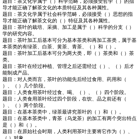
题目：茶文化学属于（ ）科学范畴，必须接受哲学（ ）的指
导才能正确了解茶文化的本质特征及其各种属性。
题目：茶文化学属于社会科学范畴，必须接受（ ）思想的指
导才能正确了解茶文化的（ ）特征及其各种属性。
题目：茶叶的栽培、采摘、加工是属于（ ）科学的分支（ ）
学的研究内容。
题目：茶叶加工后基本可分为基本茶类和再加工茶类，属于基
本茶类的有绿茶、白茶、黄茶、青茶、（ ）和（ ）。
题目：茶叶加工后基本可分为两大类，即（ ）茶类和（ ）茶
类。
题目：茶叶在经过种植、管理之后还需经过（ ）、（ ）后才
能制成产品。
题目：对人类而言，茶叶的功能先后经过食用、药用和（
）、（ ）几个阶段。
题目：人类食用茶叶经过食、喝、（ ）、（ ）四个阶段。
题目：人类食用茶叶经过四个阶段，在饮、品之前还有（
）、（ ）两个阶段。
题目：在基本茶类中，绿茶最讲究茶叶的（ ）和（ ）。
题目：在基本茶类中，青茶（乌龙茶）的加工有两个突出特点
是（ ）和（ ）。
题目：在原始社会时期，人类利用茶叶主要将它作为（ ）、
（ ）对象。