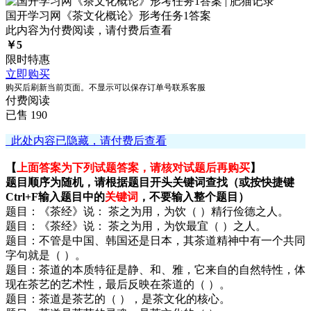
国开学习网《茶文化概论》形考任务1答案
此内容为付费阅读，请付费后查看
￥
5
限时特惠
立即购买
购买后刷新当前页面。不显示可以保存订单号联系客服
付费阅读
已售 190
此处内容已隐藏，请付费后查看
【
上面答案为下列试题答案，请核对试题后再购买
】
题目顺序为随机，请根据题目开头关键词查找（或按快捷键
Ctrl+F输入题目中的
关键词
，不要输入整个题目）
题目：《茶经》说： 茶之为用，为饮（ ）精行俭德之人。
题目：《茶经》说： 茶之为用，为饮最宜（ ）之人。
题目：不管是中国、韩国还是日本，其茶道精神中有一个共同
字句就是（ ）。
题目：茶道的本质特征是静、和、雅，它来自的自然特性，体
现在茶艺的艺术性，最后反映在茶道的（ ）。
题目：茶道是茶艺的（ ），是茶文化的核心。