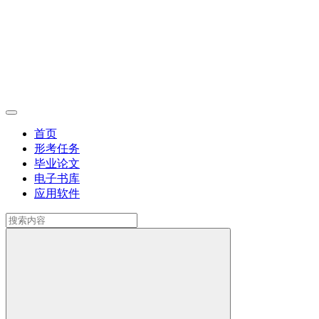
首页
形考任务
毕业论文
电子书库
应用软件