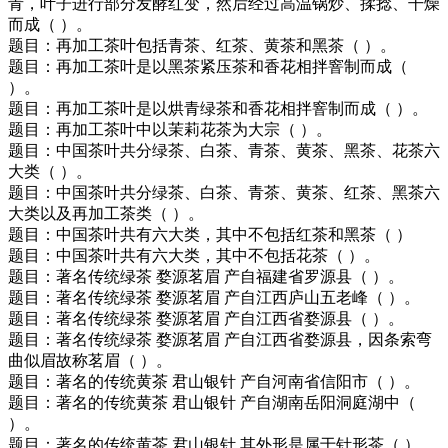
青，叶子进行部分发酵红变，然后经过高温锅炒、揉捻、干燥
而成（ ）。
题目：再加工茶叶包括青茶、红茶、黄茶和黑茶（ ）。
题目：再加工茶叶是以黑茶紧压茶和香花相拌窨制而成（
）。
题目：再加工茶叶是以烘青绿茶和香花相拌窨制而成（ ）。
题目：再加工茶叶中以茉莉花茶为大宗（ ）。
题目：中国茶叶共分绿茶、白茶、青茶、黄茶、黑茶、花茶六
大类（ ）。
题目：中国茶叶共分绿茶、白茶、青茶、黄茶、红茶、黑茶六
大类以及再加工茶类（ ）。
题目：中国茶叶共有六大类，其中不包括红茶和黑茶（ ）
题目：中国茶叶共有六大类，其中不包括花茶（ ）。
题目：著名传统绿茶 婺源茗眉 产自福建省罗源县（ ）。
题目：著名传统绿茶 婺源茗眉 产自江西庐山五老峰（ ）。
题目：著名传统绿茶 婺源茗眉 产自江西省婺源县（ ）。
题目：著名传统绿茶 婺源茗眉 产自江西省婺源县，因条索弯
曲似眉故称茗眉（ ）。
题目：著名的传统黄茶 君山银针 产自河南省信阳市（ ）。
题目：著名的传统黄茶 君山银针 产自湖南岳阳洞庭湖中（
）。
题目：著名的传统黄茶 君山银针 其外形是属于针形茶（ ）。