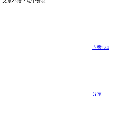
文章不错？点个赞呗
点赞
124
分享