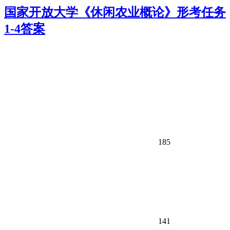
国家开放大学《休闲农业概论》形考任务
1-4答案
185
141