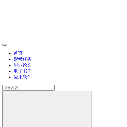
首页
形考任务
毕业论文
电子书库
应用软件