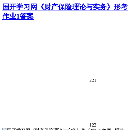
国开学习网《财产保险理论与实务》形考
作业1答案
221
122