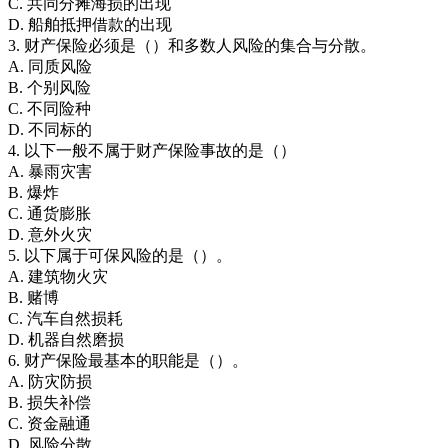
C. 共同分摊海损的出现
D. 船舶抵押借款的出现
3. 财产保险必须是（）和多数人风险的集合与分散。
A. 同质风险
B. 个别风险
C. 不同险种
D. 不同标的
4. 以下一般不属于财产保险事故的是（）
A. 暴雨灾害
B. 爆炸
C. 通货膨胀
D. 意外火灾
5. 以下属于可保风险的是（）。
A. 建筑物火灾
B. 赌博
C. 汽车自然损耗
D. 机器自然磨损
6. 财产保险最基本的职能是（）。
A. 防灾防损
B. 损失补偿
C. 资金融通
D. 风险分散