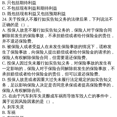
B. 只包括期待利益
C. 不包括现有利益和期待利益
D. 既包括现有利益又包括预期利益
24. 关于投保人不履行如实告知义务的法律后果，下列说法不
正确的是（）。
A. 投保人故意不履行如实告知义务的，保险人对于保险合同
解除前发生的保险事故，不承担赔偿或者给付保险金的责任，
并不退还保险费。
B. 被保险人或者受益人在未发生保险事故的情况下，谎称发
生了保险事故，向保险人提出赔偿或者给付保险金的请求的，
保险人有权解除保险合同，但需要退还保险费。
C. 投保人因过失未履行如实告知义务，对保险事故的发生有
一定影响的，保险人对于保险合同解除前发生的保险事故，不
承担赔偿或者给付保险金的责任，但可以退还保险费。
D. 投保人故意或者因重大过失未履行法定规定的如实告知义
务，足以影响保险人决定是否同意承保或者提高保险费率的，
保险人有权解除合同。
25. 在由于汽车刹车失灵酿成车祸而导致车毁人亡的事件中，
属于近因风险因素的是（）。
A. 刹车失灵
B. 车祸