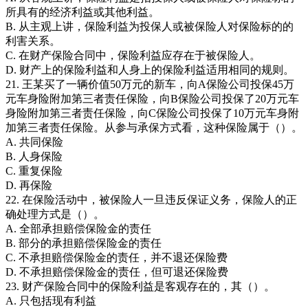
所具有的经济利益或其他利益。
B. 从主观上讲，保险利益为投保人或被保险人对保险标的的
利害关系。
C. 在财产保险合同中，保险利益应存在于被保险人。
D. 财产上的保险利益和人身上的保险利益适用相同的规则。
21. 王某买了一辆价值50万元的新车，向A保险公司投保45万
元车身险附加第三者责任保险，向B保险公司投保了20万元车
身险附加第三者责任保险，向C保险公司投保了10万元车身附
加第三者责任保险。从参与承保方式看，这种保险属于（）。
A. 共同保险
B. 人身保险
C. 重复保险
D. 再保险
22. 在保险活动中，被保险人一旦违反保证义务，保险人的正
确处理方式是（）。
A. 全部承担赔偿保险金的责任
B. 部分的承担赔偿保险金的责任
C. 不承担赔偿保险金的责任，并不退还保险费
D. 不承担赔偿保险金的责任，但可退还保险费
23. 财产保险合同中的保险利益是客观存在的，其（）。
A. 只包括现有利益