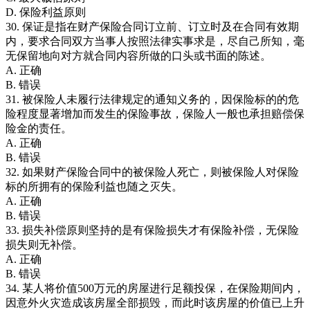
D. 保险利益原则
30. 保证是指在财产保险合同订立前、订立时及在合同有效期
内，要求合同双方当事人按照法律实事求是，尽自己所知，毫
无保留地向对方就合同内容所做的口头或书面的陈述。
A. 正确
B. 错误
31. 被保险人未履行法律规定的通知义务的，因保险标的的危
险程度显著增加而发生的保险事故，保险人一般也承担赔偿保
险金的责任。
A. 正确
B. 错误
32. 如果财产保险合同中的被保险人死亡，则被保险人对保险
标的所拥有的保险利益也随之灭失。
A. 正确
B. 错误
33. 损失补偿原则坚持的是有保险损失才有保险补偿，无保险
损失则无补偿。
A. 正确
B. 错误
34. 某人将价值500万元的房屋进行足额投保，在保险期间内，
因意外火灾造成该房屋全部损毁，而此时该房屋的价值已上升