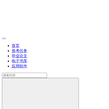
首页
形考任务
毕业论文
电子书库
应用软件