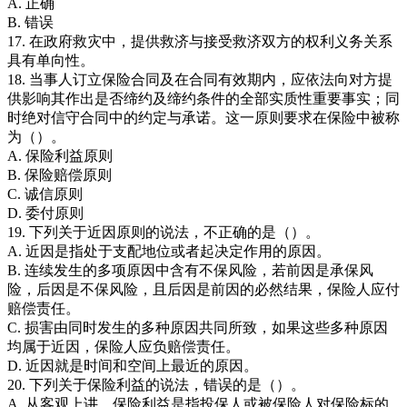
A. 正确
B. 错误
17. 在政府救灾中，提供救济与接受救济双方的权利义务关系
具有单向性。
18. 当事人订立保险合同及在合同有效期内，应依法向对方提
供影响其作出是否缔约及缔约条件的全部实质性重要事实；同
时绝对信守合同中的约定与承诺。这一原则要求在保险中被称
为（）。
A. 保险利益原则
B. 保险赔偿原则
C. 诚信原则
D. 委付原则
19. 下列关于近因原则的说法，不正确的是（）。
A. 近因是指处于支配地位或者起决定作用的原因。
B. 连续发生的多项原因中含有不保风险，若前因是承保风
险，后因是不保风险，且后因是前因的必然结果，保险人应付
赔偿责任。
C. 损害由同时发生的多种原因共同所致，如果这些多种原因
均属于近因，保险人应负赔偿责任。
D. 近因就是时间和空间上最近的原因。
20. 下列关于保险利益的说法，错误的是（）。
A. 从客观上讲，保险利益是指投保人或被保险人对保险标的