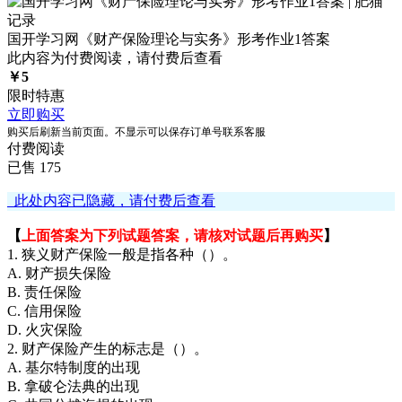
国开学习网《财产保险理论与实务》形考作业1答案
此内容为付费阅读，请付费后查看
￥
5
限时特惠
立即购买
购买后刷新当前页面。不显示可以保存订单号联系客服
付费阅读
已售 175
此处内容已隐藏，请付费后查看
【
上面答案为下列试题答案，请核对试题后再购买
】
1. 狭义财产保险一般是指各种（）。
A. 财产损失保险
B. 责任保险
C. 信用保险
D. 火灾保险
2. 财产保险产生的标志是（）。
A. 基尔特制度的出现
B. 拿破仑法典的出现