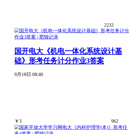
2232
国开电大《机电一体化系统设计基
础》形考任务计分作业3答案
9月18日 08:40
￥
3
962