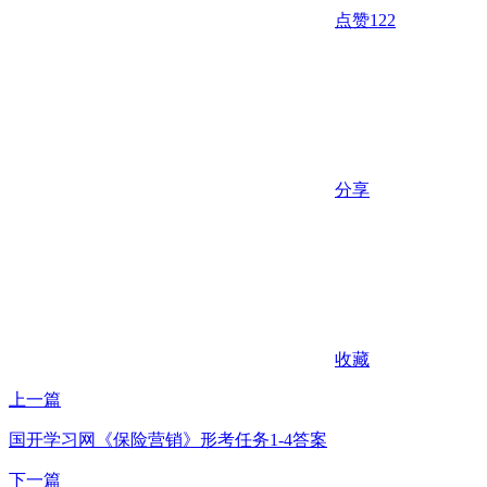
点赞
122
分享
收藏
上一篇
国开学习网《保险营销》形考任务1-4答案
下一篇