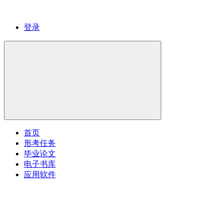
登录
首页
形考任务
毕业论文
电子书库
应用软件