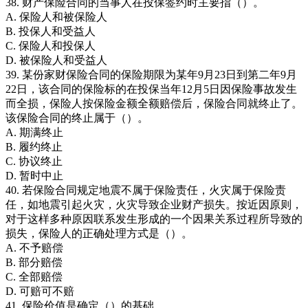
38. 财产保险合同的当事人在投保签约时主要指（）。
A. 保险人和被保险人
B. 投保人和受益人
C. 保险人和投保人
D. 被保险人和受益人
39. 某份家财保险合同的保险期限为某年9月23日到第二年9月
22日，该合同的保险标的在投保当年12月5日因保险事故发生
而全损，保险人按保险金额全额赔偿后，保险合同就终止了。
该保险合同的终止属于（）。
A. 期满终止
B. 履约终止
C. 协议终止
D. 暂时中止
40. 若保险合同规定地震不属于保险责任，火灾属于保险责
任，如地震引起火灾，火灾导致企业财产损失。按近因原则，
对于这样多种原因联系发生形成的一个因果关系过程所导致的
损失，保险人的正确处理方式是（）。
A. 不予赔偿
B. 部分赔偿
C. 全部赔偿
D. 可赔可不赔
41. 保险价值是确定（）的基础。