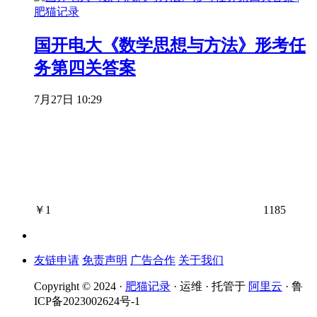
国开电大《数学思想与方法》形考任
务第四关答案
7月27日 10:29
￥
1
1185
友链申请
免责声明
广告合作
关于我们
Copyright © 2024 ·
肥猫记录
· 运维 · 托管于
阿里云
· 鲁
ICP备2023002624号-1