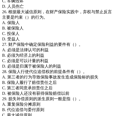
C. 车辆毁坏
D. 人员伤亡
26. 根据最大诚信原则，在财产保险实践中，弃权与禁止反言
主要是约束（）的行为。
A. 保险人
B. 被保险人
C. 投保人
D. 受益人
27. 财产保险中确定保险利益的要件有（）。
A. 必须是法律认可的利益
B. 必须为经济上的利益
C. 必须是可以计量的利益
D. 必须是归属于被保险人的利益
28. 保险人行使代位追偿权的前提条件有（）。
A. 第三者的行为导致保险事故发生造成保险标的损失
B. 保险人履行了赔偿责任之后
C. 第三者同意承担责任之后
D. 被保险人还没有获得保险赔偿以前
29. 损失补偿原则的派生原则一般是指（）。
A. 重复保险分摊原则
B. 代位追偿与委付原则
C. 最大诚信原则