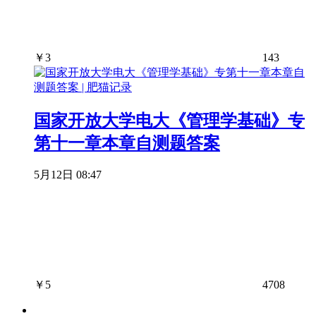
￥
3
143
国家开放大学电大《管理学基础》专
第十一章本章自测题答案
5月12日 08:47
￥
5
4708