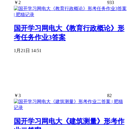
￥
2
933
国开学习网电大《教育行政概论》形
考任务作业3答案
1月21日 14:51
￥
3
82
国开学习网电大《建筑测量》形考作