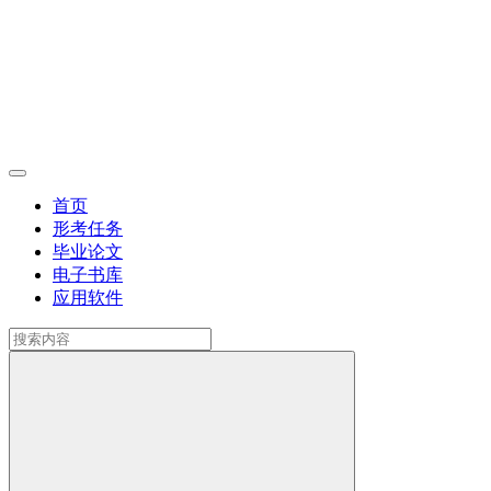
首页
形考任务
毕业论文
电子书库
应用软件