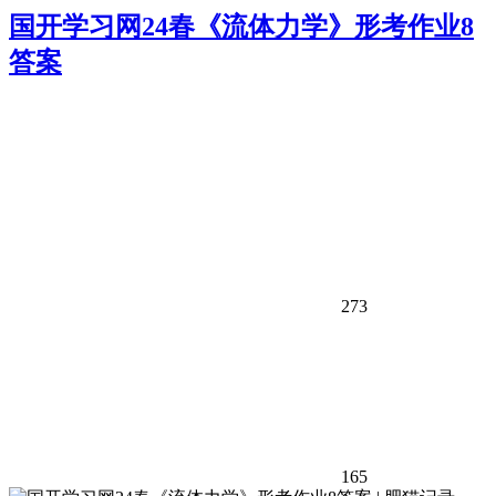
国开学习网24春《流体力学》形考作业8
答案
273
165