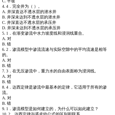
C. 平坡
4. 4．完全井为（ ）。
A. 井深直达不透水层的潜水井
B. 井深未达到不透水层的潜水井
C. 井深直达不透水层的承压井
D. 井深未达到不透水层的承压井
5. 1．在渐变渗流中水力坡度线和浸润线重合。
A. 对
B. 错
6. 2．渗流模型中渗流流速与实际空隙中的平均流速是相等
的。
A. 对
B. 错
7. 3．在无压渗流中，重力水的自由表面称为浸润线。
A. 对
B. 错
8. 4．达西定律是渗流中最基本的定律，它适用于所有的渗
流。
A. 对
B. 错
9. 1．渗流模型是如何建立的，为什么可以如此建立？
10. 2．达西定律与裘皮幼公式的区别和联系。