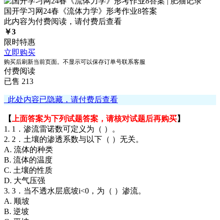
国开学习网24春《流体力学》形考作业8答案
此内容为付费阅读，请付费后查看
￥
3
限时特惠
立即购买
购买后刷新当前页面。不显示可以保存订单号联系客服
付费阅读
已售 213
此处内容已隐藏，请付费后查看
【
上面答案为下列试题答案，请核对试题后再购买
】
1. 1．渗流雷诺数可定义为（ ）。
2. 2．土壤的渗透系数与以下（ ）无关。
A. 流体的种类
B. 流体的温度
C. 土壤的性质
D. 大气压强
3. 3．当不透水层底坡i<0，为（ ）渗流。
A. 顺坡
B. 逆坡