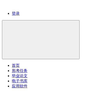
登录
首页
形考任务
毕业论文
电子书库
应用软件