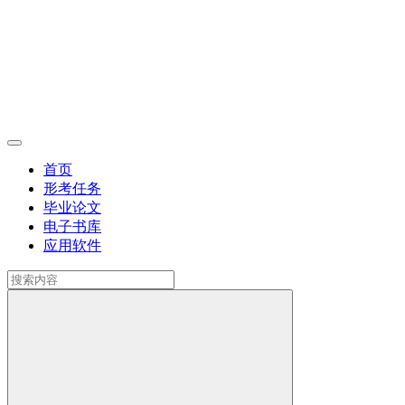
首页
形考任务
毕业论文
电子书库
应用软件