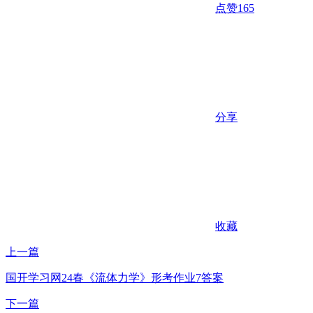
点赞
165
分享
收藏
上一篇
国开学习网24春《流体力学》形考作业7答案
下一篇