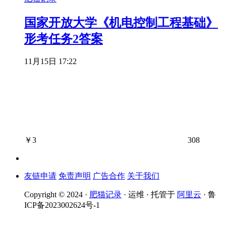
国家开放大学《机电控制工程基础》
形考任务2答案
11月15日 17:22
￥
3
308
友链申请
免责声明
广告合作
关于我们
Copyright © 2024 ·
肥猫记录
· 运维 · 托管于
阿里云
· 鲁
ICP备2023002624号-1