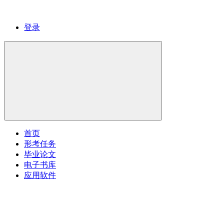
登录
首页
形考任务
毕业论文
电子书库
应用软件