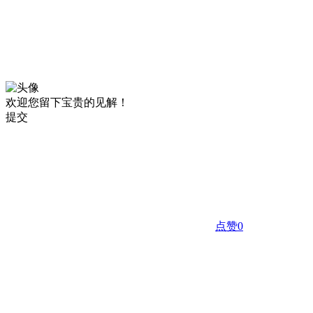
欢迎您留下宝贵的见解！
提交
点赞
0