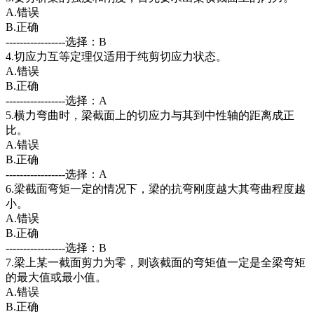
A.错误
B.正确
-----------------选择：B
4.切应力互等定理仅适用于纯剪切应力状态。
A.错误
B.正确
-----------------选择：A
5.横力弯曲时，梁截面上的切应力与其到中性轴的距离成正
比。
A.错误
B.正确
-----------------选择：A
6.梁截面弯矩一定的情况下，梁的抗弯刚度越大其弯曲程度越
小。
A.错误
B.正确
-----------------选择：B
7.梁上某一截面剪力为零，则该截面的弯矩值一定是全梁弯矩
的最大值或最小值。
A.错误
B.正确