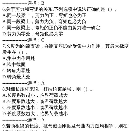
-----------------选择：B
6.关于剪力和弯矩的关系,下列选项中说法正确的是（）。
A.同一段梁上，剪力为正，弯矩也必为正
B.同一段梁上，剪力为负，弯矩也必为负
C.同一段梁上，弯矩的正负不能由剪力唯一确定
D.剪力为零处，弯矩也必为零
-----------------选择：C
7.长度为l的简支梁，在距支座l/3处受集中力作用，其最大挠度
发生在（）。
A.集中力作用处
B.跨中截面
C.转角为零处
D.转角最大处
-----------------选择：A
8.对细长压杆来说，杆端约束越强，则（）。
A.长度系数越小，临界荷载越大
B.长度系数越大，临界荷载越大
C.长度系数越小，临界荷载越小
D.长度系数越大，临界荷载越小
-----------------选择：A
9.若两根梁的长度、抗弯截面刚度及弯曲内力图均相等，则在