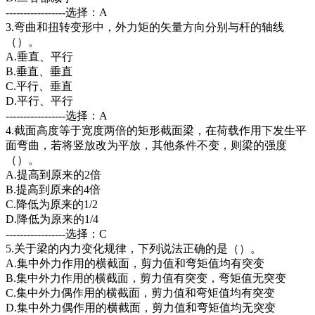
-----------------选择：A
3.弯曲和扭转变形中，外力矩的矢量方向分别与杆的轴线
（）。
A.垂直、平行
B.垂直、垂直
C.平行、垂直
D.平行、平行
-----------------选择：A
4.截面高度等于宽度两倍的矩形截面梁，在荷载作用下发生平
面弯曲，若将竖放改为平放，其他条件不变，则梁的强度
（）。
A.提高到原来的2倍
B.提高到原来的4倍
C.降低为原来的1/2
D.降低为原来的1/4
-----------------选择：C
5.关于梁的内力变化规律，下列说法正确的是（）。
A.集中外力作用的横截面，剪力值和弯矩值均有突变
B.集中外力作用的横截面，剪力值有突变，弯矩值无突变
C.集中外力偶作用的横截面，剪力值和弯矩值均有突变
D.集中外力偶作用的横截面，剪力值和弯矩值均无突变