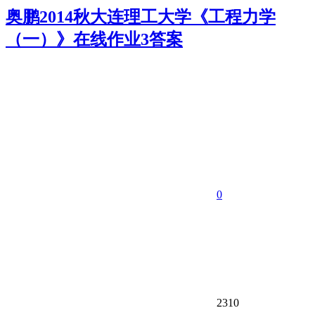
奥鹏2014秋大连理工大学《工程力学
（一）》在线作业3答案
0
2310