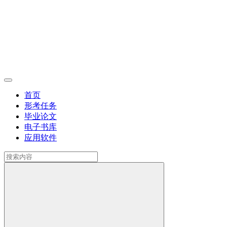
首页
形考任务
毕业论文
电子书库
应用软件