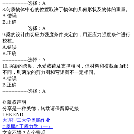
-----------------选择：A
8.匀质物体中心的位置取决于物体的几何形状及物体的重量。
A.错误
B.正确
-----------------选择：A
9.梁的设计由切应力强度条件决定的，用正应力强度条件进行
校核。
A.错误
B.正确
-----------------选择：A
10.两梁的跨度、承受载荷及支撑相同，但材料和横截面面积
不同，则两梁的剪力图和弯矩图不一定相同。
A.错误
B.正确
-----------------选择：A
©
版权声明
分享是一种美德，转载请保留原链接
THE END
大连理工大学
奥鹏作业
# 奥鹏
# 工程力学（一）
文章不错？点个赞呗