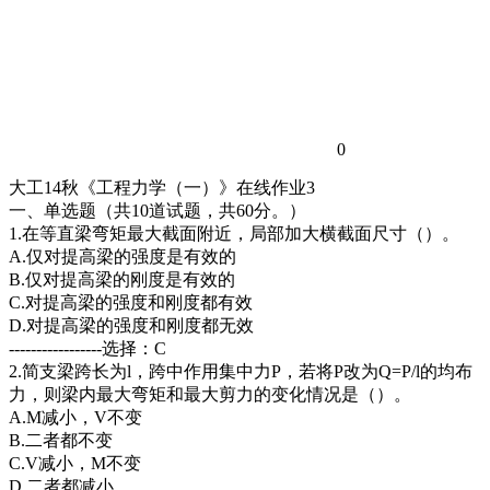
0
大工14秋《工程力学（一）》在线作业3
一、单选题（共10道试题，共60分。）
1.在等直梁弯矩最大截面附近，局部加大横截面尺寸（）。
A.仅对提高梁的强度是有效的
B.仅对提高梁的刚度是有效的
C.对提高梁的强度和刚度都有效
D.对提高梁的强度和刚度都无效
-----------------选择：C
2.简支梁跨长为l，跨中作用集中力P，若将P改为Q=P/l的均布
力，则梁内最大弯矩和最大剪力的变化情况是（）。
A.M减小，V不变
B.二者都不变
C.V减小，M不变
D.二者都减小