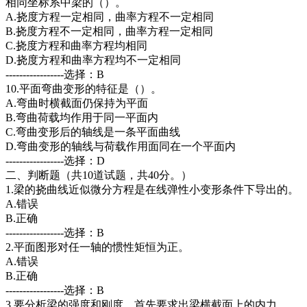
相同坐标系中梁的（）。
A.挠度方程一定相同，曲率方程不一定相同
B.挠度方程不一定相同，曲率方程一定相同
C.挠度方程和曲率方程均相同
D.挠度方程和曲率方程均不一定相同
-----------------选择：B
10.平面弯曲变形的特征是（）。
A.弯曲时横截面仍保持为平面
B.弯曲荷载均作用于同一平面内
C.弯曲变形后的轴线是一条平面曲线
D.弯曲变形的轴线与荷载作用面同在一个平面内
-----------------选择：D
二、判断题（共10道试题，共40分。）
1.梁的挠曲线近似微分方程是在线弹性小变形条件下导出的。
A.错误
B.正确
-----------------选择：B
2.平面图形对任一轴的惯性矩恒为正。
A.错误
B.正确
-----------------选择：B
3.要分析梁的强度和刚度，首先要求出梁横截面上的内力。