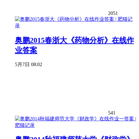
2051
奥鹏2015春浙大《药物分析》在线作
业答案
5月7日 08:02
541