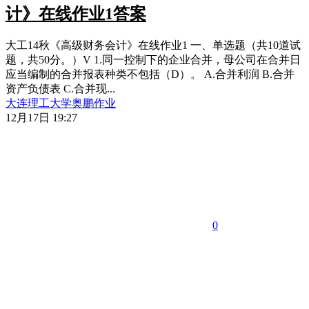
计》在线作业1答案
大工14秋《高级财务会计》在线作业1 一、单选题（共10道试
题，共50分。）V 1.同一控制下的企业合并，母公司在合并日
应当编制的合并报表种类不包括（D）。 A.合并利润 B.合并
资产负债表 C.合并现...
大连理工大学
奥鹏作业
12月17日 19:27
0