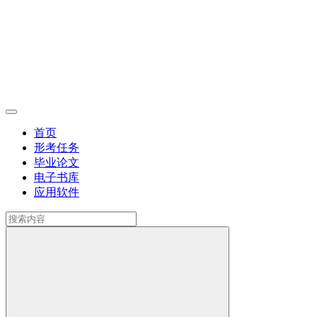
首页
形考任务
毕业论文
电子书库
应用软件