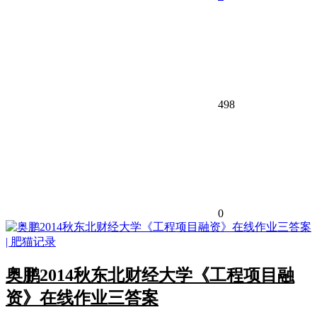
498
0
奥鹏2014秋东北财经大学《工程项目融
资》在线作业三答案