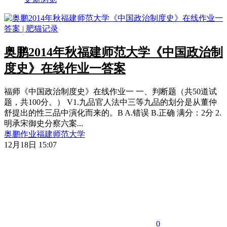
奥鹏2014年秋福建师范大学《中国政治制
度史》在线作业一答案
福师《中国政治制度史》在线作业一 一、判断题（共50道试
题，共100分。） V1.九品官人法中三等九品的划分是从董仲
舒提出的性三品中演化而来的。B A.错误 B.正确 满分：2分 2.
明承宋御史分察六案...
奥鹏作业
福建师范大学
12月18日 15:07
0