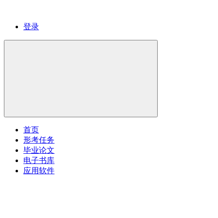
登录
首页
形考任务
毕业论文
电子书库
应用软件