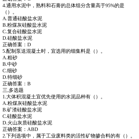
4.通用水泥中，熟料和石膏的总体组分含量高于95%的是
（）。
A.普通硅酸盐水泥
B.粉煤灰硅酸盐水泥
C.复合硅酸盐水泥
D.硅酸盐水泥
正确答案：D
5.配制泵送混凝土时，宜选用的细集料是（）。
A.粗砂
B.中砂
C.细砂
D.特细砂
正确答案：B
三,多选题
1.大体积混凝土宜优先使用的水泥品种有（）。
A.粉煤灰硅酸盐水泥
B.矿渣硅酸盐水泥
C.硅酸盐水泥
D.火山灰质硅酸盐水泥
正确答案：ABD
2.下列选项中，属于工业废料类的活性矿物掺合料的有（）。