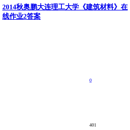
2014秋奥鹏大连理工大学《建筑材料》在
线作业2答案
0
401