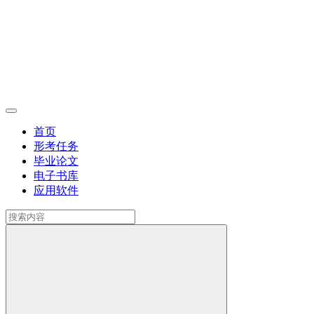
首页
形考任务
毕业论文
电子书库
应用软件