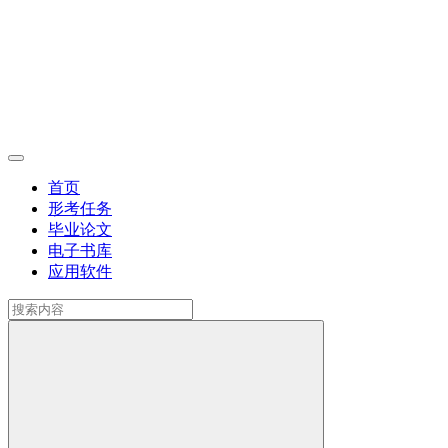
首页
形考任务
毕业论文
电子书库
应用软件