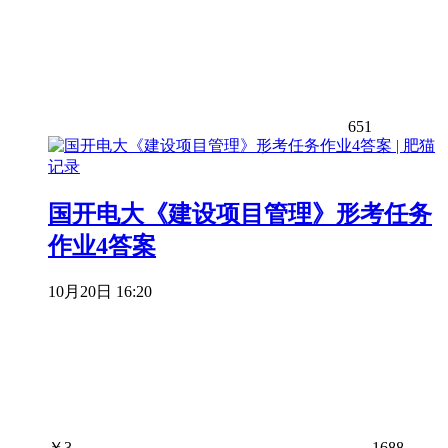
651
国开电大《建设项目管理》形考任务
作业4答案
10月20日 16:20
￥
3
1688