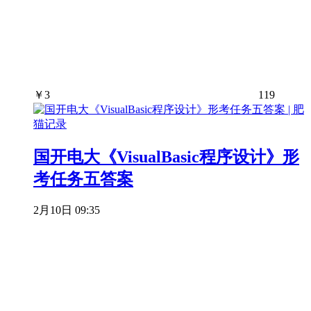
￥
3
119
国开电大《VisualBasic程序设计》形
考任务五答案
2月10日 09:35