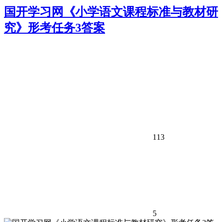
国开学习网《小学语文课程标准与教材研
究》形考任务3答案
113
5