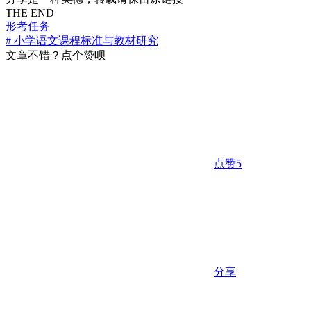
THE END
形考任务
# 小学语文课程标准与教材研究
文章不错？点个赞呗
点赞
5
分享