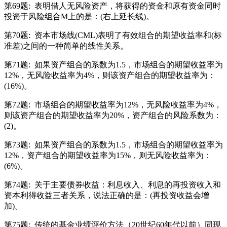
第69题:
表明借人无风险资产，将获得的资金和原有资金同时
投资于风险组合M上的是：(右上延长线)。
第70题:
资本市场线(CML)表明了有效组合的期望收益率和(标
准差)之间的一种简单的线性关系。
第71题:
如果资产组合的系数为1.5，市场组合的期望收益率为
12%，无风险收益率为4%，则该资产组合的期望收益率为：
(16%)。
第72题:
市场组合的期望收益率为12%，无风险收益率为4%，
则该资产组合的期望收益率为20%，资产组合的风险系数为：
(2)。
第73题:
如果资产组合的系数为1.5，市场组合的期望收益率为
12%，资产组合的期望收益率为15%，则无风险收益率为：
(6%)。
第74题:
关于主要债券收益：利息收入、利息的再投资收入和
资本利得收益三者关系，说法正确的是：(再投资收益会增
加)。
第75题:
传统的基金业绩评价方法（20世纪60年代以前）同现