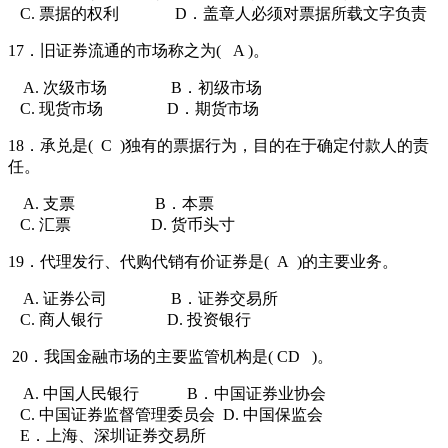
C. 票据的权利
D．盖章人必须对票据所载文字负责
17．旧证券流通的市场称之为(
A )。
A. 次级市场
B．初级市场
C. 现货市场
D．期货市场
18．承兑是(
C
)独有的票据行为，目的在于确定付款人的责
任。
A. 支票
B．本票
C. 汇票
D. 货币头寸
19．代理发行、代购代销有价证券是(
A
)的主要业务。
A. 证券公司
B．证券交易所
C. 商人银行
D. 投资银行
20．我国金融市场的主要监管机构是( CD
)。
A. 中国人民银行
B．中国证券业协会
C. 中国证券监督管理委员会
D. 中国保监会
E．上海、深圳证券交易所