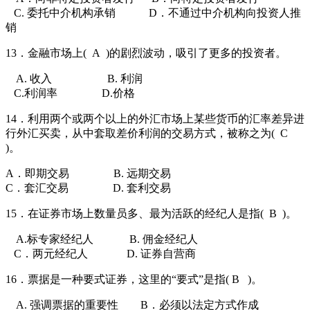
C. 委托中介机构承销
D．不通过中介机构向投资人推
销
13．金融市场上(
A
)的剧烈波动，吸引了更多的投资者。
A. 收入
B. 利润
C.利润率
D.价格
14．利用两个或两个以上的外汇市场上某些货币的汇率差异进
行外汇买卖，从中套取差价利润的交易方式，被称之为(
C
)。
A．即期交易
B. 远期交易
C．套汇交易
D. 套利交易
15．在证券市场上数量员多、最为活跃的经纪人是指(
B
)。
A.标专家经纪人
B. 佣金经纪人
C．两元经纪人
D. 证券自营商
16．票据是一种要式证券，这里的“要式”是指( B
)。
A. 强调票据的重要性
B．必须以法定方式作成