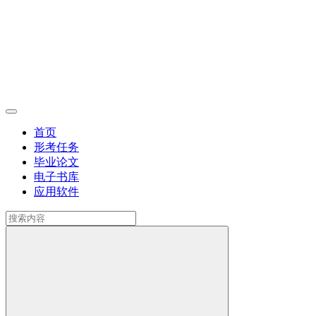
首页
形考任务
毕业论文
电子书库
应用软件