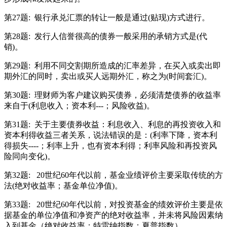
第27题:
银行承兑汇票的转让一般是通过(贴现)方式进行。
第28题:
发行人信誉很高的债券一般采用的承销方式是(代
销)。
第29题:
利用不同交割期所造成的汇率差异，在买入或卖出即
期外汇的同时，卖出或买人远期外汇，称之为(时间套汇)。
第30题:
理财师为客户建议购买债券，必须清楚债券的收益率
来自于(利息收入；资本利---；风险收益)。
第31题:
关于主要债券收益：利息收入、利息的再投资收入和
资本利得收益三者关系，说法错误的是：(利率下降，资本利
得损失----；利率上升，也有资本利得；利率风险和再投资风
险同向变化)。
第32题:
20世纪60年代以前，基金业绩评价主要采取传统的方
法(绝对收益率；基金单位净值)。
第33题:
20世纪60年代以前，对投资基金的绩效评价主要是依
据基金的单位净值和净资产的绝对收益率，并未将风险因素纳
入到基金（绝对收益率；特雷纳指数；夏普指数）。