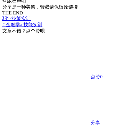
©
版权声明
分享是一种美德，转载请保留原链接
THE END
职业技能实训
# 金融学
# 技能实训
文章不错？点个赞呗
点赞
0
分享