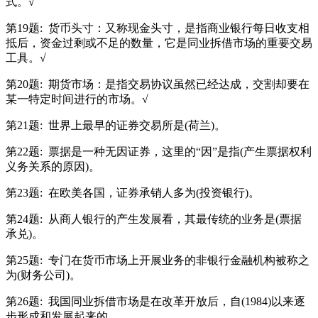
式。√
第19题:
货币头寸：又称现金头寸，是指商业银行每日收支相
抵后，资金过剩或不足的数量，它是同业拆借市场的重要交易
工具。√
第20题:
期货市场：是指交易协议虽然已经达成，交割却要在
某一特定时间进行的市场。√
第21题:
世界上最早的证券交易所是(荷兰)。
第22题:
票据是一种无因证券，这里的“因”是指(产生票据权利
义务关系的原因)。
第23题:
在欧美各国，证券承销人多为(投资银行)。
第24题:
从商人银行的产生发展看，其最传统的业务是(票据
承兑)。
第25题:
专门在货币市场上开展业务的非银行金融机构被称之
为(财务公司)。
第26题:
我国同业拆借市场是在改革开放后，自(1984)以来逐
步形成和发展起来的。