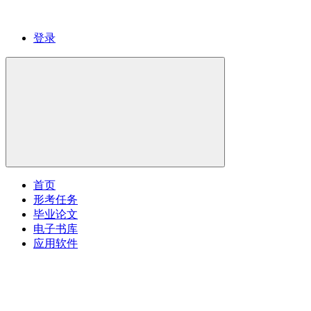
登录
首页
形考任务
毕业论文
电子书库
应用软件