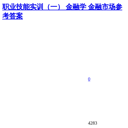
职业技能实训（一） 金融学 金融市场参
考答案
0
4283