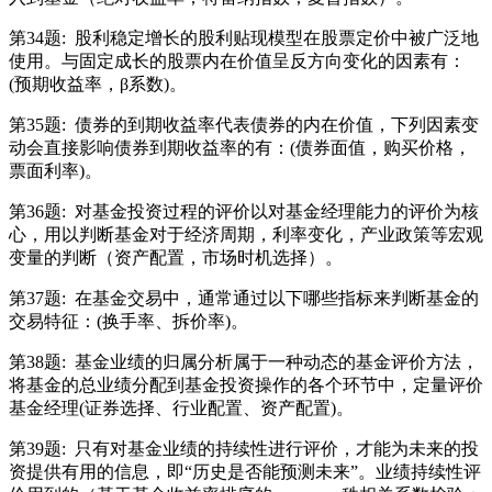
第34题:
股利稳定增长的股利贴现模型在股票定价中被广泛地
使用。与固定成长的股票内在价值呈反方向变化的因素有：
(预期收益率，β系数)。
第35题:
债券的到期收益率代表债券的内在价值，下列因素变
动会直接影响债券到期收益率的有：(债券面值，购买价格，
票面利率)。
第36题:
对基金投资过程的评价以对基金经理能力的评价为核
心，用以判断基金对于经济周期，利率变化，产业政策等宏观
变量的判断（资产配置，市场时机选择）。
第37题:
在基金交易中，通常通过以下哪些指标来判断基金的
交易特征：(换手率、拆价率)。
第38题:
基金业绩的归属分析属于一种动态的基金评价方法，
将基金的总业绩分配到基金投资操作的各个环节中，定量评价
基金经理(证券选择、行业配置、资产配置)。
第39题:
只有对基金业绩的持续性进行评价，才能为未来的投
资提供有用的信息，即“历史是否能预测未来”。业绩持续性评