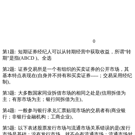
0
第1题:
短期证券经纪人可以从转期经营中荻取收益，所谓“转
期”是指(ABCD )。全选
第2题:
证券交易所是一个有组织的买卖证券的公开市场，其
基本特点表现在(自身并不持有和买卖证券-----；交易采用经纪
制)。
第3题:
大多数国家同业拆借市场的相同之处是(信用拆借为
主；有形市场为主；银行间拆借为主)。
第4题:
一般参与银行承兑汇票贴现市场的交易者有(商业银
行；非银行金融机构；工商企业)。
第5题:
以下表述股票发行市场与流通市场关系错误的是(发行
市场是基础；没有发行市场，就不会有流通市场；流通市场对