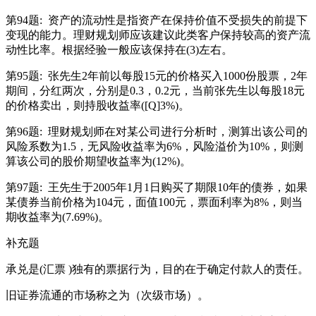
第94题:
资产的流动性是指资产在保持价值不受损失的前提下
变现的能力。理财规划师应该建议此类客户保持较高的资产流
动性比率。根据经验一般应该保持在(3)左右。
第95题:
张先生2年前以每股15元的价格买入1000份股票，2年
期间，分红两次，分别是0.3，0.2元，当前张先生以每股18元
的价格卖出，则持股收益率([Q]3%)。
第96题:
理财规划师在对某公司进行分析时，测算出该公司的
风险系数为1.5，无风险收益率为6%，风险溢价为10%，则测
算该公司的股价期望收益率为(12%)。
第97题:
王先生于2005年1月1日购买了期限10年的债券，如果
某债券当前价格为104元，面值100元，票面利率为8%，则当
期收益率为(7.69%)。
补充题
承兑是(汇票 )独有的票据行为，目的在于确定付款人的责任。
旧证券流通的市场称之为（次级市场）。