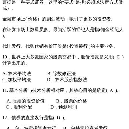
票据是一种要式证券，这里的“要式”是指(必须以法定方式做
成）。
金融市场上( 价格）的剧烈波动，吸引了更多的投资者。
在证券市场上数量员多、最为活跃的经纪人是指(佣金经纪人
)。
代理发行、代购代销有价证券是( 投资银行 )的主要业务。
10．世界上大多数国家的股票交易中，股价指数是采用(
C
)
计算出来的。
A. 算术平均法
B. 除数修正法
C. 加权平均法
D．算术股价指数法
11. 基本分析与技术分析相对应，其核心目的是确定(
A
)。
A. 股票的投资价值
B．股票的价格
C．股利分配
D．预测利润
12．债券的直接发行是指(
D
)。
A．向非特定投资者发行
B．向特定投资者发行