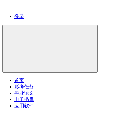
登录
首页
形考任务
毕业论文
电子书库
应用软件