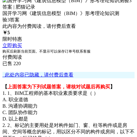
国开学习网《建筑信息模型（BIM）》形考理论知识测
验3答案
此内容为付费阅读，请付费后查看
￥
5
限时特惠
立即购买
购买后刷新当前页面。不显示可以保存订单号联系客服
付费阅读
已售 220
此处内容已隐藏，请付费后查看
【
上面答案为下列试题答案，请核对试题后再购买
】
1. 1、BIM工程师的基本职业素质要求是（ ）
A. 职业道德
B. 沟通协调能力
C. 团队协作能力
D. 以上都是
2. 2、标记的主要用处是对构件如门、窗、柱等构件或是房
间、空间等概念的标记，用以区分不同的构件或房间，以下不