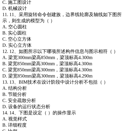
C. 施工图设计
D. 机械设计
11. 11、采用旋转命令创建族，边界线轮廓及轴线如下图所
示，则生成的模型为（ ）
A. 空心圆柱
B. 实心圆柱
C. 空心立方体
D. 实心立方体
12. 12、如图所示以下哪项所述构件信息与图示相符（ ）
A. 梁宽300mm梁高850mm，梁顶标高4.300m
B. 梁宽850mm梁高300mm，梁顶标高4.300m
C. 梁宽850mm梁高300mm，梁顶标高4.300m
D. 梁宽850mm梁高300mm，梁顶标高4.290m
13. 13、BIM技术在设计阶段中设计分析不包括（ ）
A. 结构分析
B. 节能分析
C. 安全疏散分析
D. 设备的运行状态分析
14. 14、下图是设定（ ）的操作显示
A. 视觉样式
B. 详细程度