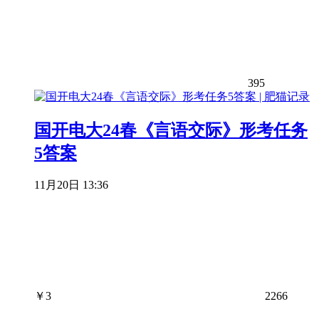
395
国开电大24春《言语交际》形考任务
5答案
11月20日 13:36
￥
3
2266