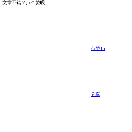
文章不错？点个赞呗
点赞
15
分享