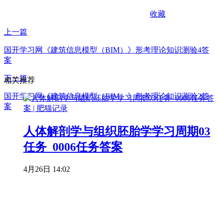
收藏
上一篇
国开学习网《建筑信息模型（BIM）》形考理论知识测验4答
案
下一篇
相关推荐
国开学习网《建筑信息模型（BIM）》形考理论知识测验2答
案
人体解剖学与组织胚胎学学习周期03
任务_0006任务答案
4月26日 14:02