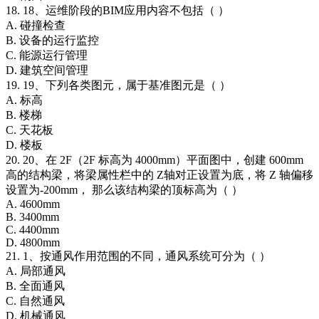
18. 18、运维阶段的BIM应用内容不包括（ ）
A. 碰撞检查
B. 设备的运行监控
C. 能源运行管理
D. 建筑空间管理
19. 19、下列各类图元，属于基准图元是（ ）
A. 标高
B. 楼梯
C. 天花板
D. 楼板
20. 20、在 2F（2F 标高为 4000mm）平面图中，创建 600mm
高的结构梁，将梁属性栏中的 Z轴对正设置为底，将 Z 轴偏移
设置为-200mm， 那么该结构梁的顶标高为（ ）
A. 4600mm
B. 3400mm
C. 4400mm
D. 4800mm
21. 1、按通风作用范围的不同，通风系统可分为（ ）
A. 局部通风
B. 全面通风
C. 自然通风
D. 机械通风