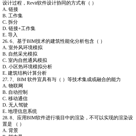
设计过程，Revit软件设计协同的方式有（ ）
A. 链接
B. 工作集
C. 拆分
D. 链接+工作集
E. 导入
26. 6、基于BIM技术的建筑性能化分析包含（ ）
A. 室外风环境模拟
B. 自然采光模拟
C. 室内自然通风模拟
D. 小区热环境模拟分析
E. 建筑结构计算分析
27. 7、BIM 软件宜具有与（ ）等技术集成或融合的能力
A. 物联网
B. 自动控制
C. 移动通信
D. 无人驾驶
E. 地理信息系统
28. 8、应用BIM软件进行项目中的渲染，不可以实现的渲染设
置是 （ ）
A. 背景