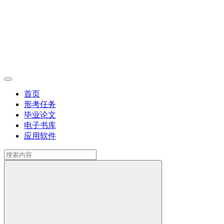
首页
形考任务
毕业论文
电子书库
应用软件