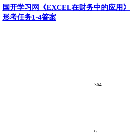
国开学习网《EXCEL在财务中的应用》
形考任务1-4答案
364
9