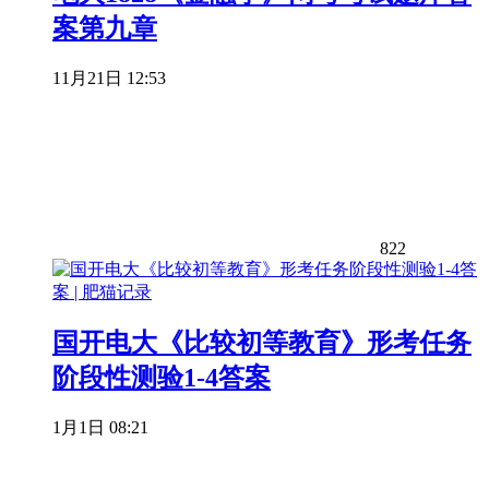
案第九章
11月21日 12:53
822
国开电大《比较初等教育》形考任务
阶段性测验1-4答案
1月1日 08:21