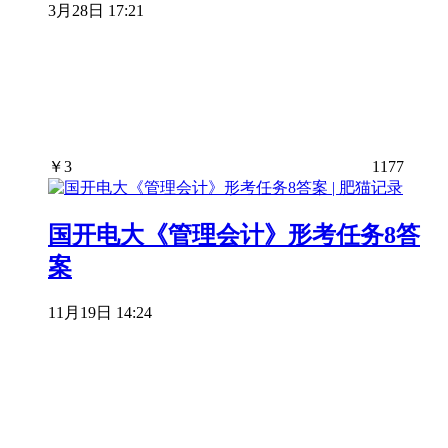
3月28日 17:21
￥
3
1177
国开电大《管理会计》形考任务8答
案
11月19日 14:24