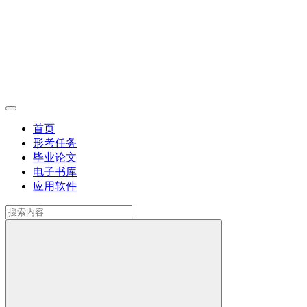
首页
形考任务
毕业论文
电子书库
应用软件