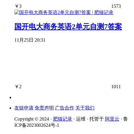
￥
3
1573
国开电大商务英语2单元自测7答案
11月25日 20:31
￥
2
1011
友链申请
免责声明
广告合作
关于我们
Copyright © 2024 ·
肥猫记录
· 运维 · 托管于
阿里云
· 鲁
ICP备2023002624号-1