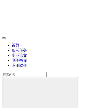
首页
形考任务
毕业论文
电子书库
应用软件