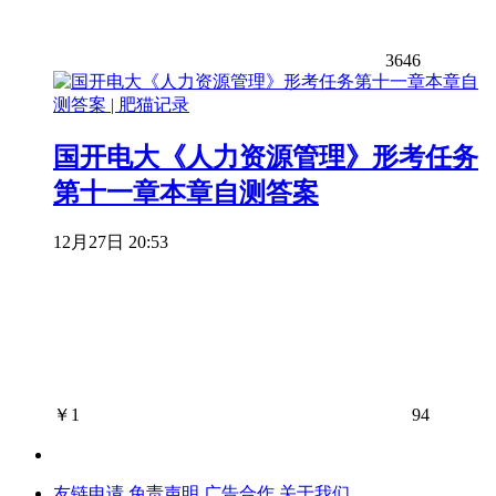
3646
国开电大《人力资源管理》形考任务
第十一章本章自测答案
12月27日 20:53
￥
1
94
友链申请
免责声明
广告合作
关于我们