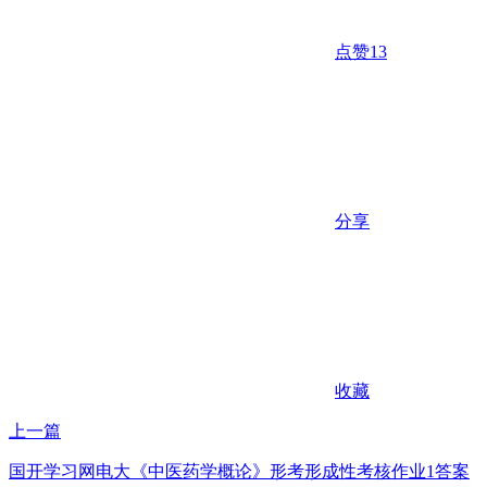
点赞
13
分享
收藏
上一篇
国开学习网电大《中医药学概论》形考形成性考核作业1答案