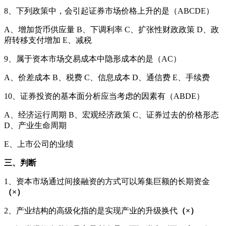
8、下列政策中，会引起证券市场价格上升的是（ABCDE）
A、增加货币供应量 B、下调利率 C、扩张性财政政策 D、政
府转移支付增加 E、减税
9、属于资本市场交易成本中隐形成本的是（AC）
A、价差成本 B、税费 C、信息成本 D、通信费 E、手续费
10、证券投资的基本面分析应当考虑的因素有（ABDE）
A、经济运行周期 B、宏观经济政策 C、证券过去的价格形态
D、产业生命周期
E、上市公司的业绩
三、判断
1、资本市场通过间接融资的方式可以筹集巨额的长期资金
（×）
2、产业结构的高级化指的是实现产业的升级换代
（×）