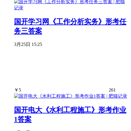
国开学习网《工作分析实务》形考任
务三答案
3月25日 15:25
￥
5
261
国开电大《水利工程施工》形考作业
1答案