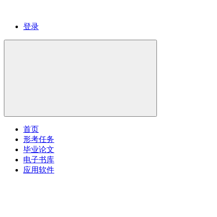
登录
首页
形考任务
毕业论文
电子书库
应用软件