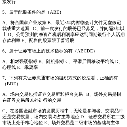
接发行
5、属于配股条件的是（ABE）
A、符合国家产业政策 B、最近3年内财物会计文件无虚假记
载或重大遗漏 C、前一次发行的股份已经募足，并间隔3年以
上 D、公司预测的净资产税后利润率应达到同期银行个人活期
存款利率 E、配售的股票限于普通股
6、属于证券市场上的技术指标的有（ABCDE）
A、相对强弱指标 B、随机指标 C、平滑异同移动平均线 D、
心理线 E、乖离率
7、下列有关证券流通市场的组织方式的说法看，正确的有
（BDE）
A、场内交易包括证券交易所和柜台交易 B、场外交易是指
在证券交易所以外进行的交易
C、在各国金融市场的发展历程中，无论是参与者、交易品种
还是交易数量，场内交易均占主导地位 D、证券交易所在二级
市场上处于核心地位 E、场外交易是二级市场的基础与主体