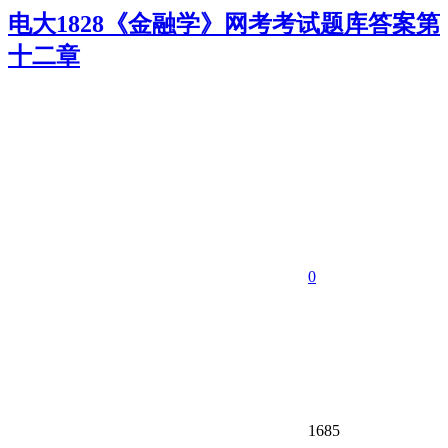
电大1828《金融学》网考考试题库答案第
十二章
0
1685