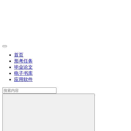
首页
形考任务
毕业论文
电子书库
应用软件