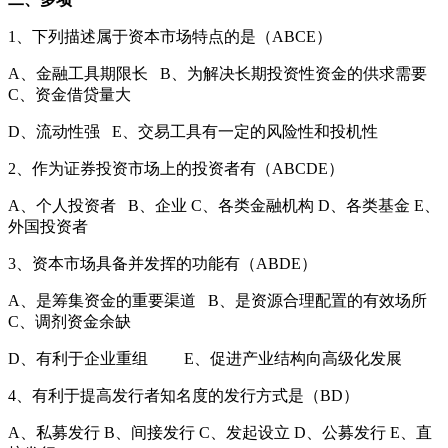
1、下列描述属于资本市场特点的是（ABCE）
A、金融工具期限长 B、为解决长期投资性资金的供求需要
C、资金借贷量大
D、流动性强 E、交易工具有一定的风险性和投机性
2、作为证券投资市场上的投资者有（ABCDE）
A、个人投资者 B、企业 C、各类金融机构 D、各类基金 E、
外国投资者
3、资本市场具备并发挥的功能有（ABDE）
A、是筹集资金的重要渠道 B、是资源合理配置的有效场所
C、调剂资金余缺
D、有利于企业重组 E、促进产业结构向高级化发展
4、有利于提高发行者知名度的发行方式是（BD）
A、私募发行 B、间接发行 C、发起设立 D、公募发行 E、直