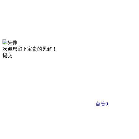
欢迎您留下宝贵的见解！
提交
点赞
0