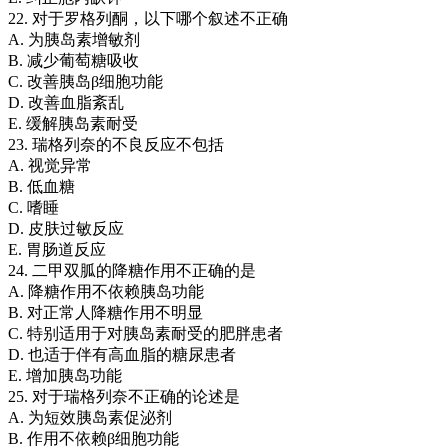
22. 对于罗格列酮，以下哪个叙述不正确
A. 为胰岛素增敏剂
B. 减少葡萄糖吸收
C. 改善胰岛β细胞功能
D. 改善血脂紊乱
E. 缓解胰岛素耐受
23. 瑞格列奈的不良反应不包括
A. 视觉异常
B. 低血糖
C. 嗜睡
D. 皮肤过敏反应
E. 胃肠道反应
24. 二甲双胍的降糖作用不正确的是
A. 降糖作用不依赖胰岛功能
B. 对正常人降糖作用不明显
C. 特别适用于对胰岛素耐受的肥胖患者
D. 也适于伴有高血脂的糖尿患者
E. 增加胰岛功能
25. 对于瑞格列奈不正确的论述是
A. 为短效胰岛素促泌剂
B. 作用不依赖β细胞功能