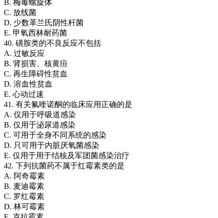
B. 梅毒螺旋体
C. 放线菌
D. 少数革兰氏阴性杆菌
E. 甲氧西林耐药菌
40. 磺胺类的不良反应不包括
A. 过敏反应
B. 肾损害、核黄疸
C. 再生障碍性贫血
D. 溶血性贫血
E. 心动过速
41. 有关氟喹诺酮的临床应用正确的是
A. 仅用于呼吸道感染
B. 仅用于泌尿道感染
C. 可用于全身不同系统的感染
D. 只可用于内脏厌氧菌感染
E. 仅用于用于结核及军团菌感染治疗
42. 下列抗菌药不属于红霉素类的是
A. 阿奇霉素
B. 麦迪霉素
C. 罗红霉素
D. 林可霉素
E. 克拉霉素