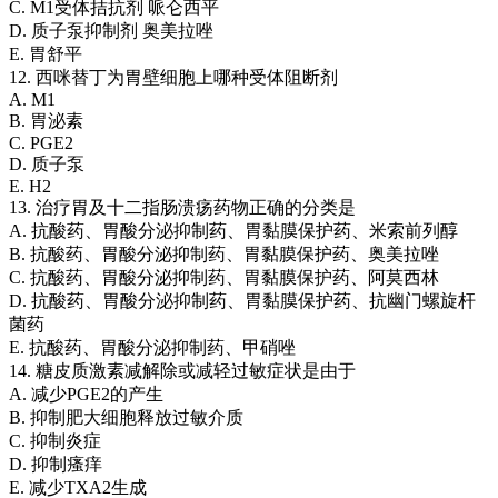
C. M1受体拮抗剂 哌仑西平
D. 质子泵抑制剂 奥美拉唑
E. 胃舒平
12. 西咪替丁为胃壁细胞上哪种受体阻断剂
A. M1
B. 胃泌素
C. PGE2
D. 质子泵
E. H2
13. 治疗胃及十二指肠溃疡药物正确的分类是
A. 抗酸药、胃酸分泌抑制药、胃黏膜保护药、米索前列醇
B. 抗酸药、胃酸分泌抑制药、胃黏膜保护药、奥美拉唑
C. 抗酸药、胃酸分泌抑制药、胃黏膜保护药、阿莫西林
D. 抗酸药、胃酸分泌抑制药、胃黏膜保护药、抗幽门螺旋杆
菌药
E. 抗酸药、胃酸分泌抑制药、甲硝唑
14. 糖皮质激素减解除或减轻过敏症状是由于
A. 减少PGE2的产生
B. 抑制肥大细胞释放过敏介质
C. 抑制炎症
D. 抑制瘙痒
E. 减少TXA2生成