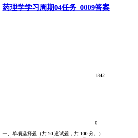
药理学学习周期04任务_0009答案
1842
0
一、单项选择题（共 50 道试题，共 100 分。）