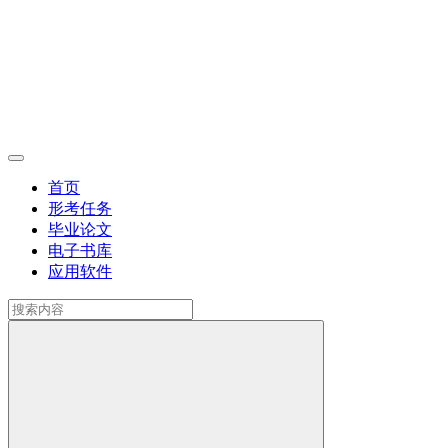
首页
形考任务
毕业论文
电子书库
应用软件