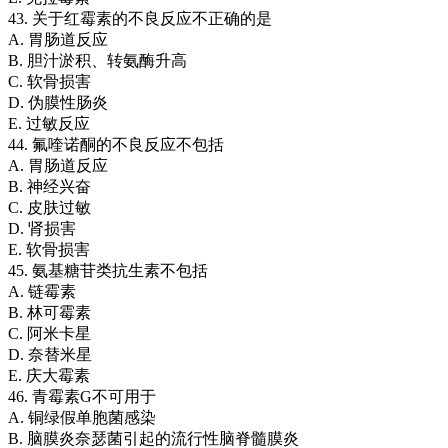
43. 关于红霉素的不良反应不正确的是
A. 胃肠道反应
B. 胆汁淤积、转氨酶升高
C. 软骨损害
D. 伪膜性肠炎
E. 过敏反应
44. 氟喹诺酮的不良反应不包括
A. 胃肠道反应
B. 神经兴奋
C. 皮肤过敏
D. 肾损害
E. 软骨损害
45. 氨基糖苷类抗生素不包括
A. 链霉素
B. 林可霉素
C. 阿米卡星
D. 奈替米星
E. 庆大霉素
46. 青霉素G不可用于
A. 铜绿假单胞菌感染
B. 脑膜炎奈瑟菌引起的流行性脑脊髓膜炎