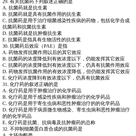
29. 有关抗菌药下列叙述正确的是
A. 抗菌药就是抗生素
B. 抗菌药就是具有抗菌作用的抗生素
C. 抗菌药是用于治疗细菌感染性疾病的药物，包括化学合成
抗菌药和抗菌抗生素
D. 抗菌药就是抗肿瘤抗生素
E. 抗菌药是指具有生物活性的抗生素
30. 抗菌药后效应（PAE）是指
A. 药物发挥抗菌作用以后的其它效应
B. 抗菌药的浓度降低到有效浓度以下，仍能发挥其它效应
C. 抗菌药的浓度降低到有效浓度以下，仍具有抗菌作用效应
D. 药物发挥抗菌作用的有效浓度降低，但仍能发挥其它效应
E. 化疗药浓度降到有效浓度以下，仍具有抗菌效应
31. 化疗药的叙述正确的是
A. 化疗药是用于肿瘤治疗的化学药品
B. 化疗药是用于感染性疾病和肿瘤治疗的化学药品
C. 化疗药是用于寄生虫病和恶性肿瘤治疗的的化学药品
D. 化疗药是用于病原微生物感染、寄生虫病和恶性肿瘤治疗
的的化学药品
E. 化疗药是抗菌、抗病毒及抗肿瘤药的总称
32. 不抑制细菌蛋白质合成的抗菌药是
A. 大环内酯类