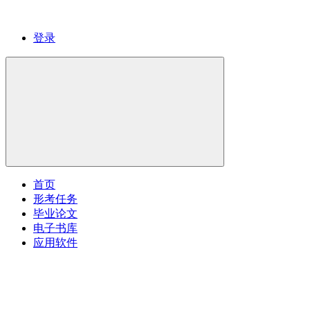
登录
首页
形考任务
毕业论文
电子书库
应用软件