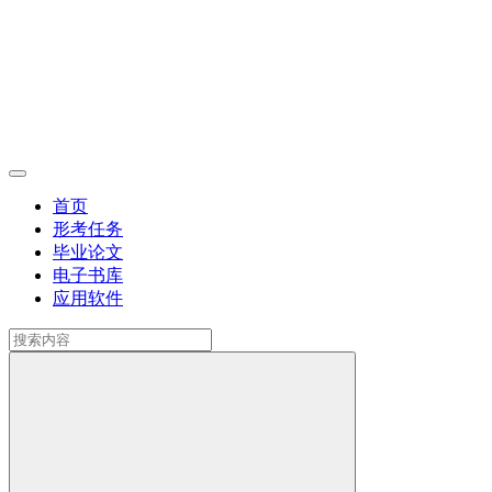
首页
形考任务
毕业论文
电子书库
应用软件