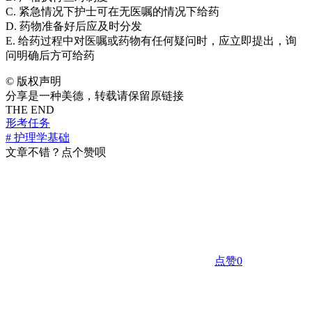
C. 紧急情况下护士可在无医嘱的情况下给药
D. 药物准备好后应及时分发
E. 给药过程中对医嘱或药物有任何疑问时，应立即提出，询
问明确后方可给药
©
版权声明
分享是一种美德，转载请保留原链接
THE END
形考任务
# 护理学基础
文章不错？点个赞呗
点赞
0