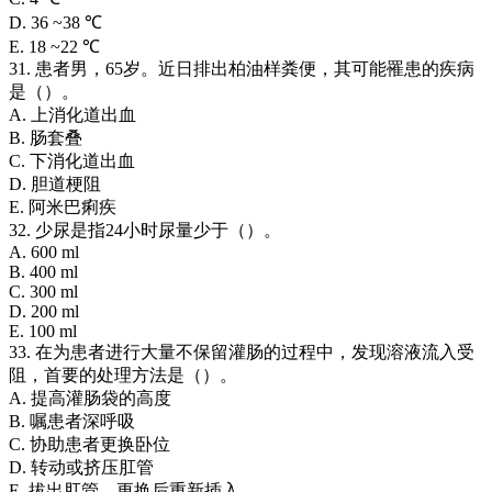
D. 36 ~38 ℃
E. 18 ~22 ℃
31. 患者男，65岁。近日排出柏油样粪便，其可能罹患的疾病
是（）。
A. 上消化道出血
B. 肠套叠
C. 下消化道出血
D. 胆道梗阻
E. 阿米巴痢疾
32. 少尿是指24小时尿量少于（）。
A. 600 ml
B. 400 ml
C. 300 ml
D. 200 ml
E. 100 ml
33. 在为患者进行大量不保留灌肠的过程中，发现溶液流入受
阻，首要的处理方法是（）。
A. 提高灌肠袋的高度
B. 嘱患者深呼吸
C. 协助患者更换卧位
D. 转动或挤压肛管
E. 拔出肛管，更换后重新插入