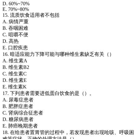
D. 60%~70%
E. 70%~80%
15. 流质饮食适用者不包括
A. 病情严重
B. 吞咽困难
C. 咀嚼不便
D. 高热
E. 口腔疾患
16. 暗适应能力下降可能与哪种维生素缺乏有关（）
A. 维生素A
B. 维生素B2
C. 维生素C
D. 维生素E
E. 维生素K
17. 下列患者需要进低蛋白饮食的是（）。
A. 尿毒症患者
B. 肥胖症患者
C. 肾病综合征患者
D. 糖尿病患者
E. 肺癌晚期患者
18. 在给患者置胃管的过程中，若发现患者出现呛咳、呼吸困
难等症状，正确的处理方法是（）。