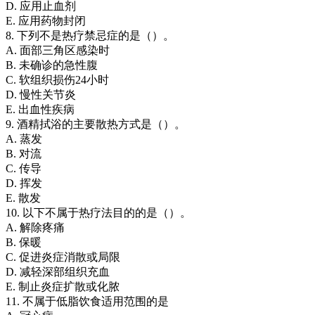
D. 应用止血剂
E. 应用药物封闭
8. 下列不是热疗禁忌症的是（）。
A. 面部三角区感染时
B. 未确诊的急性腹
C. 软组织损伤24小时
D. 慢性关节炎
E. 出血性疾病
9. 酒精拭浴的主要散热方式是（）。
A. 蒸发
B. 对流
C. 传导
D. 挥发
E. 散发
10. 以下不属于热疗法目的的是（）。
A. 解除疼痛
B. 保暖
C. 促进炎症消散或局限
D. 减轻深部组织充血
E. 制止炎症扩散或化脓
11. 不属于低脂饮食适用范围的是