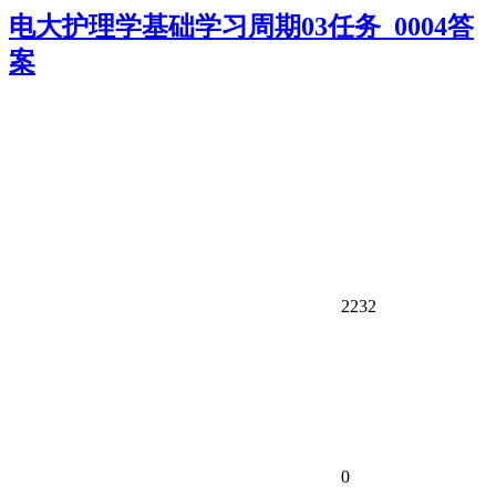
电大护理学基础学习周期03任务_0004答
案
2232
0