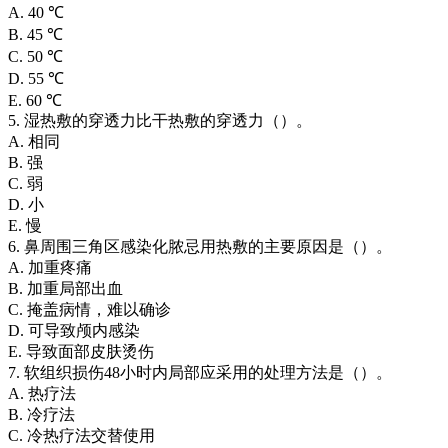
A. 40 ℃
B. 45 ℃
C. 50 ℃
D. 55 ℃
E. 60 ℃
5. 湿热敷的穿透力比干热敷的穿透力（）。
A. 相同
B. 强
C. 弱
D. 小
E. 慢
6. 鼻周围三角区感染化脓忌用热敷的主要原因是（）。
A. 加重疼痛
B. 加重局部出血
C. 掩盖病情，难以确诊
D. 可导致颅内感染
E. 导致面部皮肤烫伤
7. 软组织损伤48小时内局部应采用的处理方法是（）。
A. 热疗法
B. 冷疗法
C. 冷热疗法交替使用