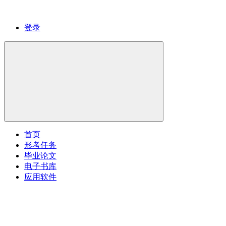
登录
首页
形考任务
毕业论文
电子书库
应用软件