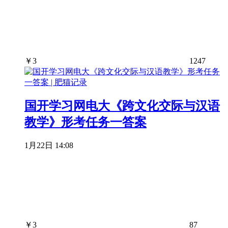
￥
3
1247
国开学习网电大《跨文化交际与汉语
教学》形考任务一答案
1月22日 14:08
￥
3
87