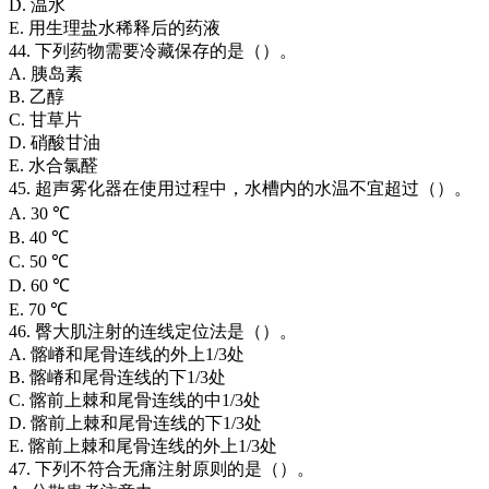
D. 温水
E. 用生理盐水稀释后的药液
44. 下列药物需要冷藏保存的是（）。
A. 胰岛素
B. 乙醇
C. 甘草片
D. 硝酸甘油
E. 水合氯醛
45. 超声雾化器在使用过程中，水槽内的水温不宜超过（）。
A. 30 ℃
B. 40 ℃
C. 50 ℃
D. 60 ℃
E. 70 ℃
46. 臀大肌注射的连线定位法是（）。
A. 髂嵴和尾骨连线的外上1/3处
B. 髂嵴和尾骨连线的下1/3处
C. 髂前上棘和尾骨连线的中1/3处
D. 髂前上棘和尾骨连线的下1/3处
E. 髂前上棘和尾骨连线的外上1/3处
47. 下列不符合无痛注射原则的是（）。