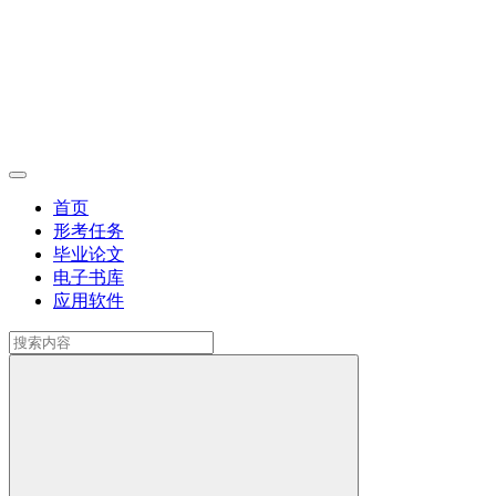
首页
形考任务
毕业论文
电子书库
应用软件