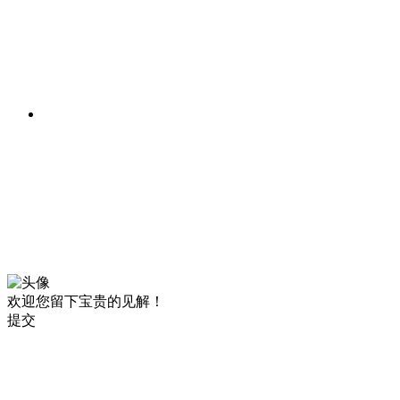
欢迎您留下宝贵的见解！
提交