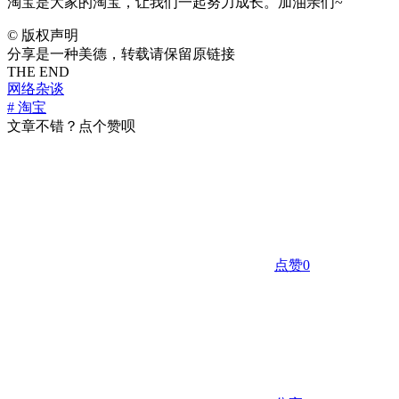
淘宝是大家的淘宝，让我们一起努力成长。加油亲们~
©
版权声明
分享是一种美德，转载请保留原链接
THE END
网络杂谈
# 淘宝
文章不错？点个赞呗
点赞
0