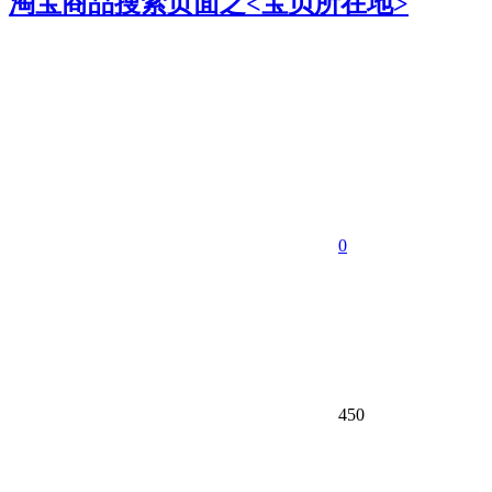
淘宝商品搜索页面之<宝贝所在地>
0
450