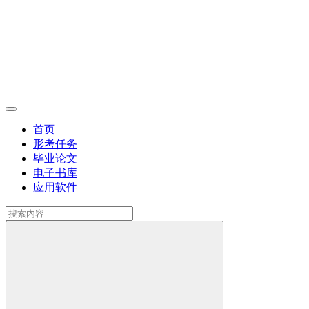
首页
形考任务
毕业论文
电子书库
应用软件