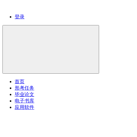
登录
首页
形考任务
毕业论文
电子书库
应用软件