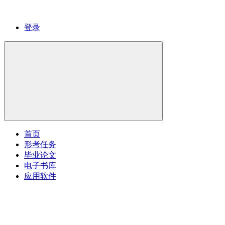
登录
首页
形考任务
毕业论文
电子书库
应用软件