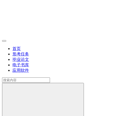
首页
形考任务
毕业论文
电子书库
应用软件