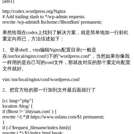
[ads1]
http://codex.wordpress.org/Nginx
# Add trailing slash to */wp-admin requests.
rewrite /wp-admin$ $scheme://$host$uri/ permanent;
果然给我在codex上找到了解决方案，就是简单地加一行斜杠
重定向而已，方法综述如下：
1、登录shell，vim编辑Nginx配置目录(一般是
在/usr/local/nginx/conf/)下的"wordpress.conf"，当然如果你像我
一样用的是自己写的conf文件，那就改对应的那个重定向配置
文件就好。
vim /usr/local/nginx/conf/wordpress.conf
2、把官方给的那一行加到文件最后面就行了
[cc lang="php"]
location /blog/ {
if ($host != 'zhiyuan.com' ) {
rewrite ^/(.*)$ https://www.osfans.com/$1 permanent;
}
if (-f $request_filename/index.html){
rewrite (.*) $1/index.html break;