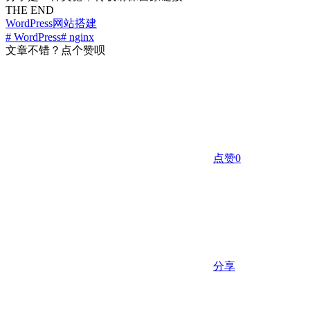
THE END
WordPress
网站搭建
# WordPress
# nginx
文章不错？点个赞呗
点赞
0
分享