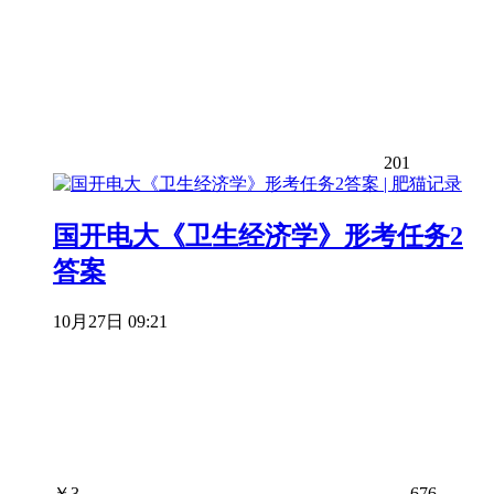
201
国开电大《卫生经济学》形考任务2
答案
10月27日 09:21
￥
3
676