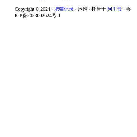
Copyright © 2024 ·
肥猫记录
· 运维 · 托管于
阿里云
· 鲁
ICP备2023002624号-1