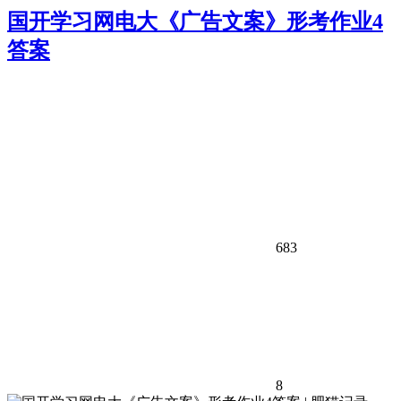
国开学习网电大《广告文案》形考作业4
答案
683
8