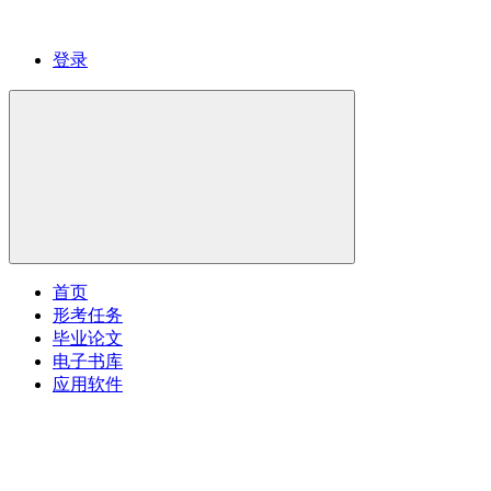
登录
首页
形考任务
毕业论文
电子书库
应用软件