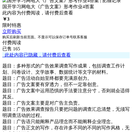
国开学习网电大《广告文案》形考作业4答案
此内容为付费阅读，请付费后查看
￥
3
限时特惠
立即购买
购买后刷新当前页面。不显示可以保存订单号联系客服
付费阅读
已售 165
此处内容已隐藏，请付费后查看
题目：多种形式的广告效果调查写作成果，包括调查工作计
划、问卷设计、文学故事、数据统计等文字的材料。
题目：广告活动自始至终都要充满原创力。
题目：广告文案要有穿透力，但不一定靠创意。
题目：广告文案中运用恐惧的手法要注意分寸，否则就会适得
其反。
题目：广告文案主要是对广告主负责。
题目：广告效果调查报告只要把问题的调查汇总清楚，无须写
明调查活动的过程。
题目：广告语只能阐释产品理念而不能阐释企业理念。
题目：广告正文的写作，存在许多不同的不同的写作风格，无