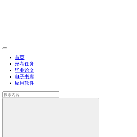
首页
形考任务
毕业论文
电子书库
应用软件