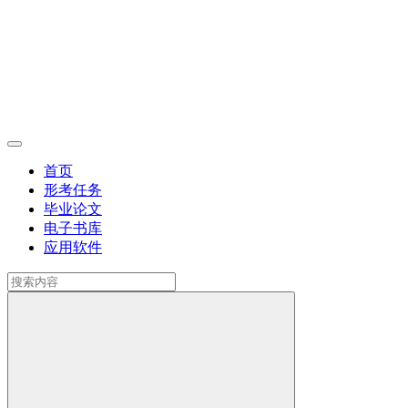
首页
形考任务
毕业论文
电子书库
应用软件