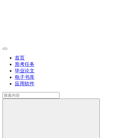
首页
形考任务
毕业论文
电子书库
应用软件